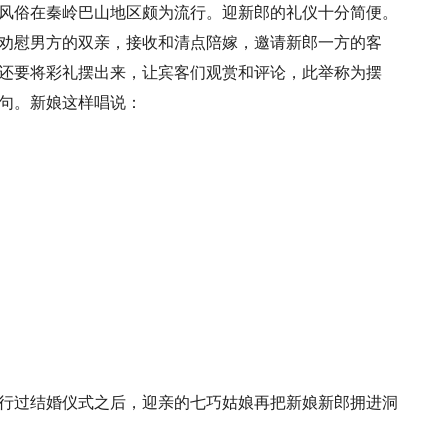
风俗在秦岭巴山地区颇为流行。迎新郎的礼仪十分简便。
劝慰男方的双亲，接收和清点陪嫁，邀请新郎一方的客
还要将彩礼摆出来，让宾客们观赏和评论，此举称为摆
句。新娘这样唱说：
行过结婚仪式之后，迎亲的七巧姑娘再把新娘新郎拥进洞