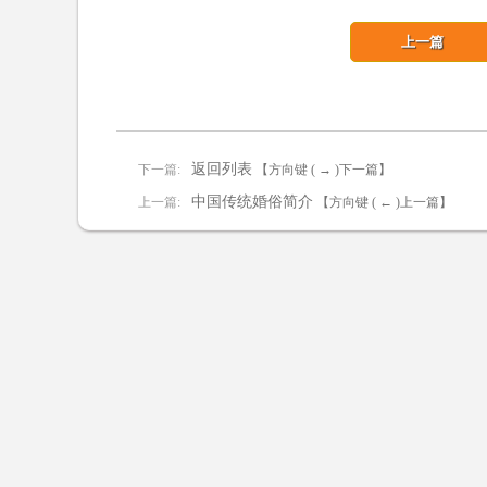
上一篇
返回列表
下一篇:
【方向键 ( → )下一篇】
中国传统婚俗简介
上一篇:
【方向键 ( ← )上一篇】