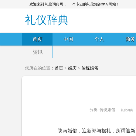
欢迎来到 礼仪词典网 ， 一个专业的礼仪知识学习网站！
礼仪辞典
首页
中国
个人
商务
资讯
您所在的位置：
首页
>
婚庆
>
传统婚俗
分类:
传统婚俗
礼仪词典
陕南婚俗，迎新郎与摆礼，所谓迎新