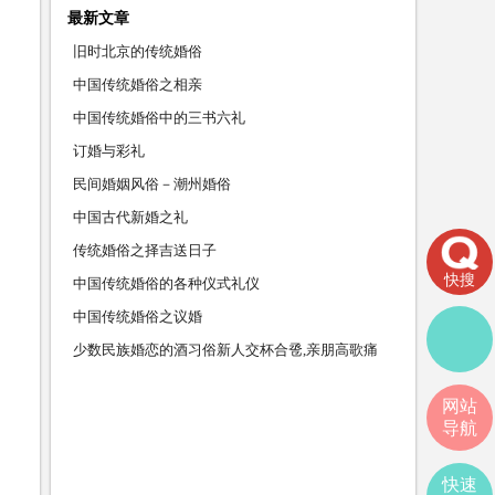
最新文章
旧时北京的传统婚俗
中国传统婚俗之相亲
中国传统婚俗中的三书六礼
订婚与彩礼
民间婚姻风俗－潮州婚俗
中国古代新婚之礼
传统婚俗之择吉送日子
快搜
中国传统婚俗的各种仪式礼仪
中国传统婚俗之议婚
少数民族婚恋的酒习俗新人交杯合卺,亲朋高歌痛
饮
网站
导航
快速