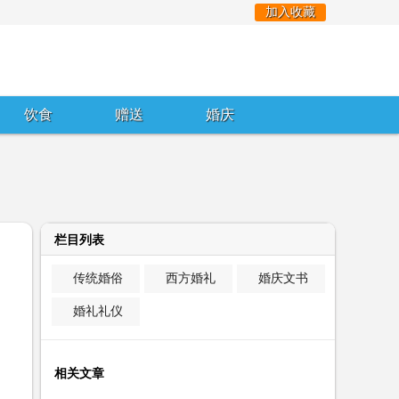
加入收藏
饮食
赠送
婚庆
栏目列表
传统婚俗
西方婚礼
婚庆文书
婚礼礼仪
相关文章