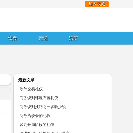
加入收藏
饮食
赠送
婚庆
最新文章
涉外交易礼仪
商务谈判环境布置礼仪
商务谈判技巧之一多听少说
商务洽谈会的礼仪
谈判开局阶段的礼仪