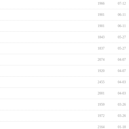
1966
07-12
1901
06-11
1901
06-11
1843
05-27
1837
05-27
2074
04-07
1920
04-07
2455
04-03
2001
04-03
1959
03-26
1972
03-26
2164
01-18