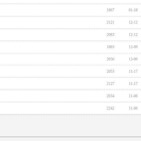
1867
01-18
2121
12-12
2083
12-12
1883
12-09
2050
12-09
2053
11-17
2127
11-17
2034
11-06
2242
11-06