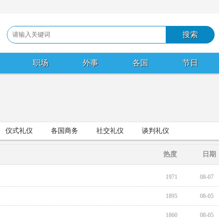
职场
外事
各国
节日
仪式礼仪
各国商务
社交礼仪
谈判礼仪
热度
日期
1971
08-07
1895
08-05
1860
08-05