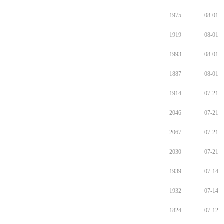
1975
08-01
1919
08-01
1993
08-01
1887
08-01
1914
07-21
2046
07-21
2067
07-21
2030
07-21
1939
07-14
1932
07-14
1824
07-12