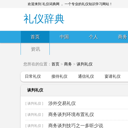
欢迎来到 礼仪词典网 ， 一个专业的礼仪知识学习网站！
礼仪辞典
首页
中国
个人
商务
资讯
您所在的位置：
首页
>
商务
>
谈判礼仪
日常礼仪
接待礼仪
通信礼仪
宴请礼仪
谈判礼仪
涉外交易礼仪
[ 谈判礼仪 ]
商务谈判环境布置礼仪
[ 谈判礼仪 ]
商务谈判技巧之一多听少说
[ 谈判礼仪 ]