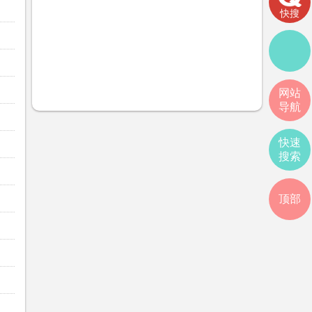
快搜
网站
导航
快速
搜索
顶部