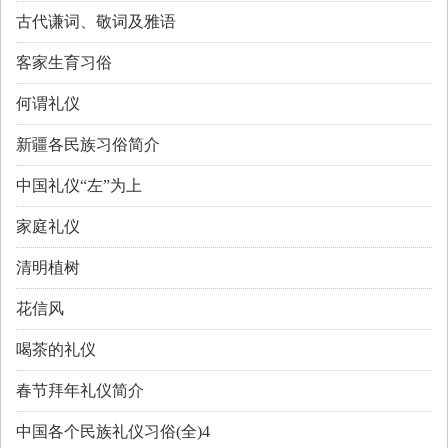
古代谦词、敬词及雅语
客家生育习俗
何谓礼仪
新疆各民族习俗简介
中国礼仪“左”为上
家庭礼仪
清明植树
花信风
喝茶的礼仪
春节拜年礼仪简介
中国各个民族礼仪习俗(全)4