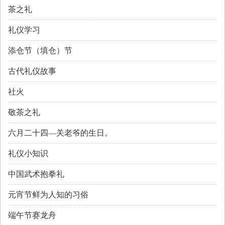
茶之礼
礼仪学习
添仓节（填仓）节
古代礼仪故事
社火
敬茶之礼
六月二十四—关老爷的生日。
礼仪小知识
中国武术抱拳礼
元宵节鲜为人知的习俗
端午节赛龙舟