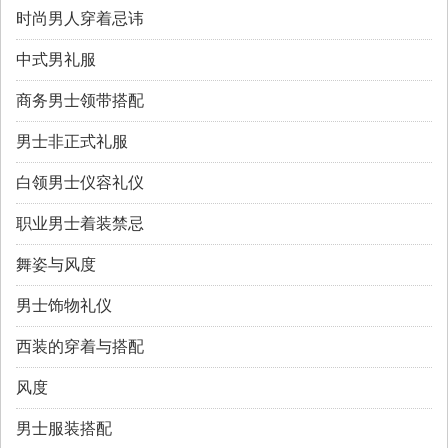
时尚男人穿着忌讳
中式男礼服
商务男士领带搭配
男士非正式礼服
白领男士仪容礼仪
职业男士着装禁忌
舞姿与风度
男士饰物礼仪
西装的穿着与搭配
风度
男士服装搭配