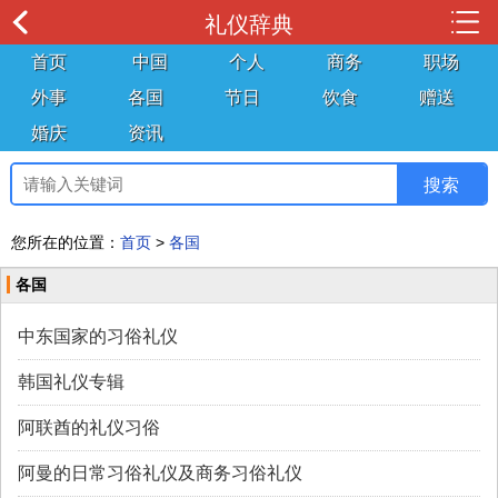
礼仪辞典
首页
中国
个人
商务
职场
外事
各国
节日
饮食
赠送
婚庆
资讯
您所在的位置：
首页
>
各国
各国
中东国家的习俗礼仪
韩国礼仪专辑
阿联酋的礼仪习俗
阿曼的日常习俗礼仪及商务习俗礼仪