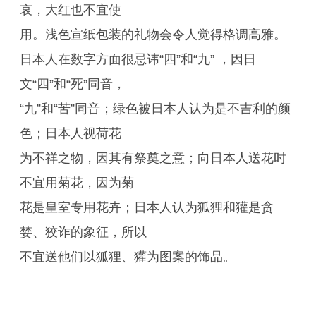
哀，大红也不宜使
用。浅色宣纸包装的礼物会令人觉得格调高雅。
日本人在数字方面很忌讳“四”和“九” ，因日
文“四”和“死”同音，
“九”和“苦”同音；绿色被日本人认为是不吉利的颜
色；日本人视荷花
为不祥之物，因其有祭奠之意；向日本人送花时
不宜用菊花，因为菊
花是皇室专用花卉；日本人认为狐狸和獾是贪
婪、狡诈的象征，所以
不宜送他们以狐狸、獾为图案的饰品。