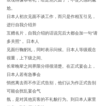
表现得谦恭有礼，给足别人面子，不使人感到尴
尬。
日本人初次见面不谈工作，而只是作相互引见，
进行自我介绍并
互赠名片，自我介绍的话说完后大都会加一句“请
多关照” 。日本人
见面行鞠躬礼，同时表示问候。日本人等级观念
很重，上下级之间、
长辈晚辈之间界限分得很清楚。在正式宴会上，
日本人若有急事会
悄然离去而不作正式告别，他们认为作正式告别
可能会扰乱宴会气
氛，是对其他宾客的不礼貌行为。到日本人家里