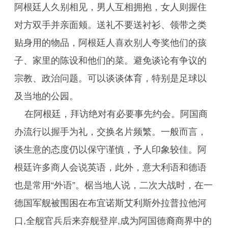
阿根廷人久别相见，男人互相拥抱，女人则握住
对方双手并亲面颊。送礼不要送衬衫、领带之类
贴身用的物品，阿根廷人喜欢别人夸奖他们的孩
子、家里的陈设和他们的菜。避免谈论有争议的
宗教、政治问题。可以谈谈体育，特别是足球以
及当地的公园。
在阿根廷，拜访绝对有必要事先约会。阿国商
办流行以握手为礼，交换名片频繁。一般而言，
谈生意的态度仍以保守谨慎，予人印象较佳。阿
根廷许多商人会说英语，此外，意大利语和德语
也是常用“外语”。椐当地人说，二次大战时，在一
德国军舰被围困在布宜诺斯艾利斯外拉普拉他河
口,全舰官兵后来弃舰登岸,成为阿国德裔商界中的