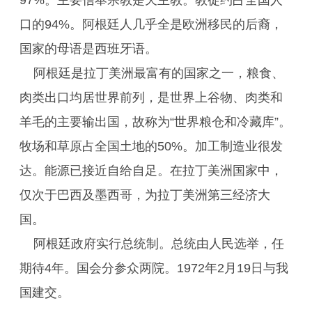
97%。主要信奉宗教是天主教。教徒约占全国人
口的94%。阿根廷人几乎全是欧洲移民的后裔，
国家的母语是西班牙语。
阿根廷是拉丁美洲最富有的国家之一，粮食、
肉类出口均居世界前列，是世界上谷物、肉类和
羊毛的主要输出国，故称为“世界粮仓和冷藏库”。
牧场和草原占全国土地的50%。加工制造业很发
达。能源已接近自给自足。在拉丁美洲国家中，
仅次于巴西及墨西哥，为拉丁美洲第三经济大
国。
阿根廷政府实行总统制。总统由人民选举，任
期待4年。国会分参众两院。1972年2月19日与我
国建交。