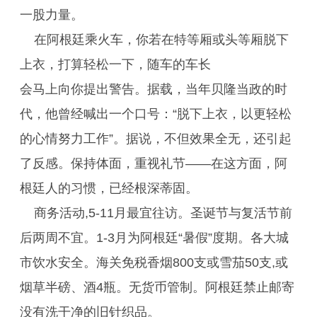
一股力量。
在阿根廷乘火车，你若在特等厢或头等厢脱下
上衣，打算轻松一下，随车的车长
会马上向你提出警告。据载，当年贝隆当政的时
代，他曾经喊出一个口号：“脱下上衣，以更轻松
的心情努力工作”。据说，不但效果全无，还引起
了反感。保持体面，重视礼节——在这方面，阿
根廷人的习惯，已经根深蒂固。
商务活动,5-11月最宜往访。圣诞节与复活节前
后两周不宜。1-3月为阿根廷“暑假”度期。各大城
市饮水安全。海关免税香烟800支或雪茄50支,或
烟草半磅、酒4瓶。无货币管制。阿根廷禁止邮寄
没有洗干净的旧针织品。