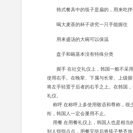
韩式餐具中的筷子是扁的，用来吃拌
喝大麦茶的杯子讲究一只手能握住
用来盛汤的大碗可以保温
盘子和碗基本没有特殊分类
握手 在社交礼仪上，韩国一般不采
使用右手。在晚辈、下属与长辈、上级握
将左手轻置于后者的右手之上。在韩国，
礼仪。
称呼 在称呼上多使用敬语和尊称，很
衔，韩国人一定会屡用不止。
用餐 在用餐礼仪上，韩国人也是相当
别人指指点点，用餐完毕后将筷子整齐放