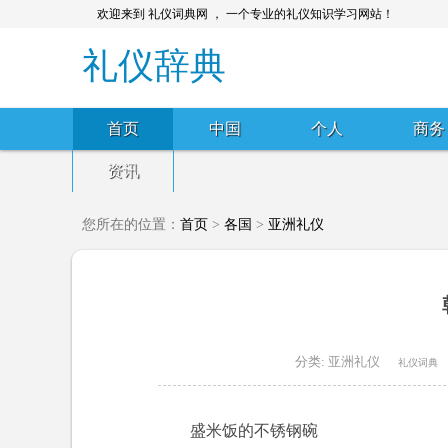
欢迎来到 礼仪词典网 ， 一个专业的礼仪知识学习网站！
礼仪辞典
首页
中国
个人
商务
资讯
您所在的位置：
首页
>
各国
>
亚洲礼仪
分类:
亚洲礼仪
礼仪词典
盛米饭的不锈钢碗