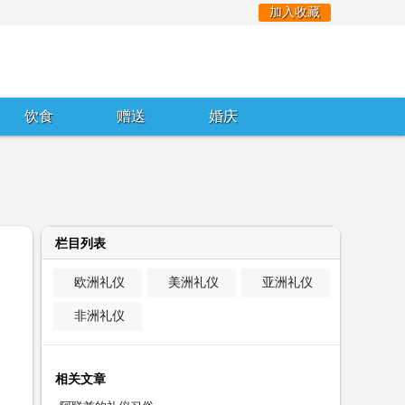
加入收藏
饮食
赠送
婚庆
栏目列表
欧洲礼仪
美洲礼仪
亚洲礼仪
非洲礼仪
相关文章