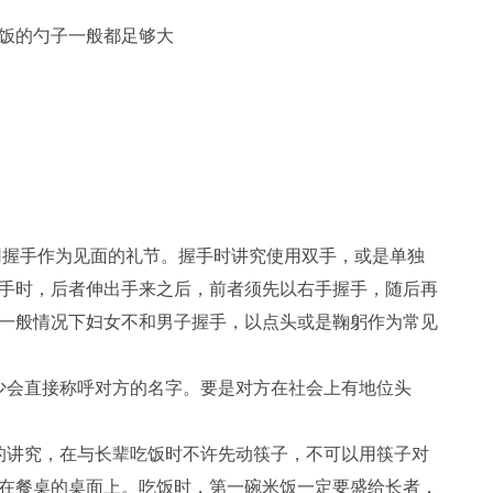
饭的勺子一般都足够大
用握手作为见面的礼节。握手时讲究使用双手，或是单独
手时，后者伸出手来之后，前者须先以右手握手，随后再
一般情况下妇女不和男子握手，以点头或是鞠躬作为常见
少会直接称呼对方的名字。要是对方在社会上有地位头
的讲究，在与长辈吃饭时不许先动筷子，不可以用筷子对
在餐桌的桌面上。吃饭时，第一碗米饭一定要盛给长者，