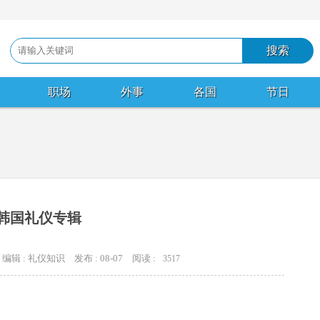
职场
外事
各国
节日
韩国礼仪专辑
编辑 : 礼仪知识
发布 : 08-07
阅读 :
3517