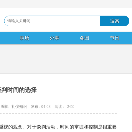
职场
外事
各国
节日
谈判时间的选择
编辑 : 礼仪知识
发布 : 04-03
阅读 :
2459
常重视的观念。对于谈判活动，时间的掌握和控制是很重要