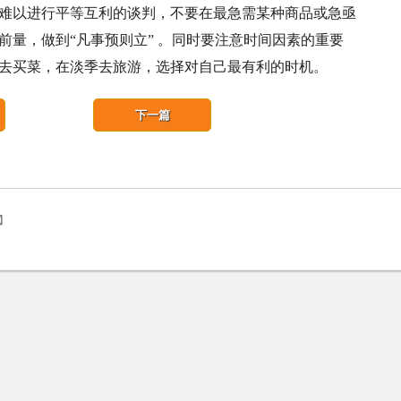
难以进行平等互利的谈判，不要在最急需某种商品或急亟
前量，做到“凡事预则立” 。同时要注意时间因素的重要
去买菜，在淡季去旅游，选择对自己最有利的时机。
下一篇
篇】