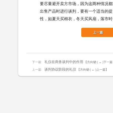
要尽量避开卖方市场，因为这两种情况都
出售产品时进行谈判，要有一个适当的提
性，如夏天买棉衣，冬天买风扇，落市时
上一篇
礼仪在商务谈判中的作用
下一篇:
【方向键 ( → )下一
谈判协议阶段的礼仪
上一篇:
【方向键 ( ← )上一篇】