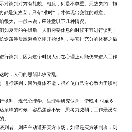
示对谈判对方有礼貌。相反，则是不尊重。无故失约、拖
的都是负效应，只有“准时” ，才体现出交往的诚意。
响很大。一般来说，应注意以下几种情况。
例如夏天的午饭后、人们需要休息的时候不宜进行谈判；
长途跋涉后应避免立即开始谈判，要安排充分的休整之后
进行谈判，因为这个时候人们在心理上可能仍未进入工作
这时，人们的思绪比较零乱。
）进行谈判，因为身体不适，很难使自己专心致力于谈判
行谈判。现代心理学、生理学研究认为，傍晚４ 时至６
达顶峰的时候，容易焦躁不安，思考力减弱，工作最没有
的。
谈判者，则应主动避开买方市场；如果是买方谈判者，则