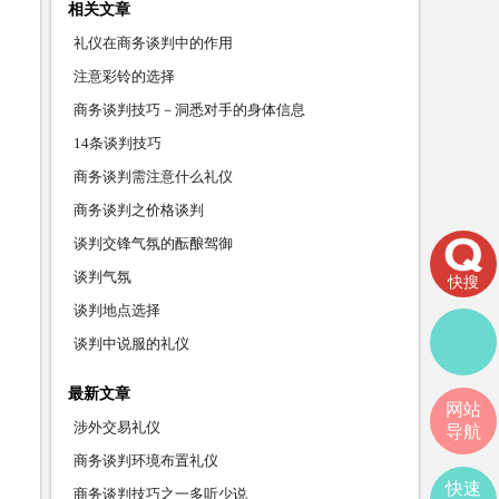
相关文章
礼仪在商务谈判中的作用
注意彩铃的选择
商务谈判技巧－洞悉对手的身体信息
14条谈判技巧
商务谈判需注意什么礼仪
商务谈判之价格谈判
谈判交锋气氛的酝酿驾御
谈判气氛
快搜
谈判地点选择
谈判中说服的礼仪
最新文章
网站
涉外交易礼仪
导航
商务谈判环境布置礼仪
快速
商务谈判技巧之一多听少说