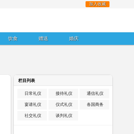
加入收藏
饮食
赠送
婚庆
栏目列表
日常礼仪
接待礼仪
通信礼仪
宴请礼仪
仪式礼仪
各国商务
社交礼仪
谈判礼仪