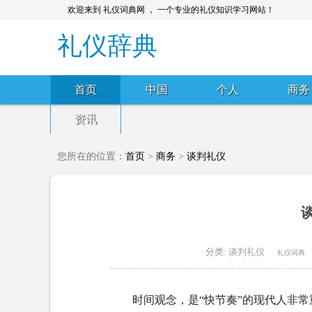
欢迎来到 礼仪词典网 ， 一个专业的礼仪知识学习网站！
礼仪辞典
首页
中国
个人
商务
资讯
您所在的位置：
首页
>
商务
>
谈判礼仪
分类:
谈判礼仪
礼仪词典
时间观念，是“快节奏”的现代人非