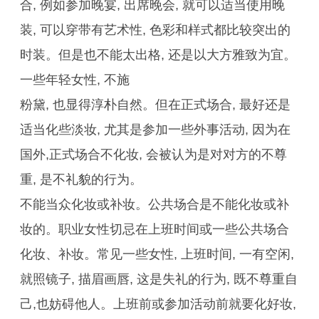
合, 例如参加晚宴, 出席晚会, 就可以适当使用晚
装, 可以穿带有艺术性, 色彩和样式都比较突出的
时装。但是也不能太出格, 还是以大方雅致为宜。
一些年轻女性, 不施
粉黛, 也显得淳朴自然。但在正式场合, 最好还是
适当化些淡妆, 尤其是参加一些外事活动, 因为在
国外,正式场合不化妆, 会被认为是对对方的不尊
重, 是不礼貌的行为。
不能当众化妆或补妆。公共场合是不能化妆或补
妆的。职业女性切忌在上班时间或一些公共场合
化妆、补妆。常见一些女性, 上班时间, 一有空闲,
就照镜子, 描眉画唇, 这是失礼的行为, 既不尊重自
己,也妨碍他人。上班前或参加活动前就要化好妆,