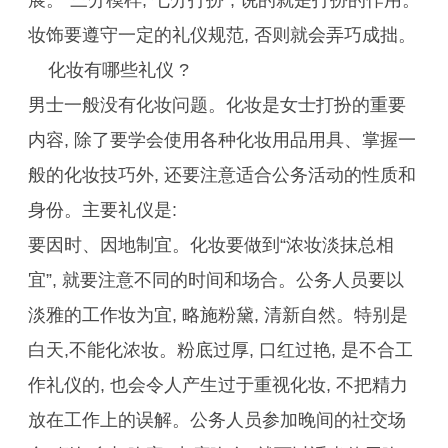
展。“三分模样, 七分打扮”, 说的就是打扮的作用。
妆饰要遵守一定的礼仪规范, 否则就会弄巧成拙。
化妆有哪些礼仪 ?
男士一般没有化妆问题。化妆是女士打扮的重要
内容, 除了要学会使用各种化妆用品用具、掌握一
般的化妆技巧外, 还要注意适合公务活动的性质和
身份。主要礼仪是:
要因时、因地制宜。化妆要做到“浓妆淡抹总相
宜”, 就要注意不同的时间和场合。公务人员要以
淡雅的工作妆为宜, 略施粉黛, 清新自然。特别是
白天,不能化浓妆。粉底过厚, 口红过艳, 是不合工
作礼仪的, 也会令人产生过于重视化妆, 不把精力
放在工作上的误解。公务人员参加晚间的社交场