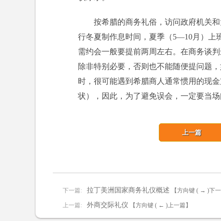
按希腊的商务礼俗，访问政府机关和
行冬夏制作息时间，夏季（5—10月）上
需约会一般要提前两周左右。在商务谈判
除非特别必要，否则也不能随便提问题，
时，很可能遇到希腊商人通常惯用的现金
状），因此，为了避免误会，一定要当场
上一篇
拉丁美洲国家商务礼仪概述
下一篇:
【方向键 ( → )下
外商交际礼仪
上一篇:
【方向键 ( ← )上一篇】