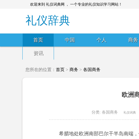
欢迎来到 礼仪词典网 ， 一个专业的礼仪知识学习网站！
礼仪辞典
首页
中国
个人
商务
资讯
您所在的位置：
首页
>
商务
>
各国商务
欧洲
分类:
各国商务
礼仪词典
希腊地处欧洲南部巴尔干半岛南端，