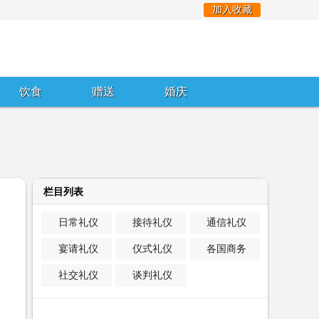
加入收藏
饮食
赠送
婚庆
栏目列表
日常礼仪
接待礼仪
通信礼仪
宴请礼仪
仪式礼仪
各国商务
社交礼仪
谈判礼仪