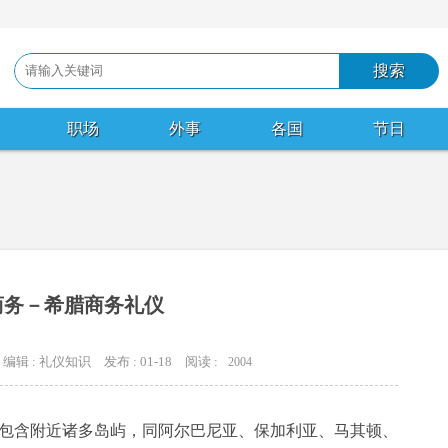
职场
外事
各国
节日
商务－希腊商务礼仪
编辑 : 礼仪知识
发布 : 01-18
阅读 :
2004
包含附近诸多岛屿，同阿尔巴尼亚、保加利亚、马其顿、