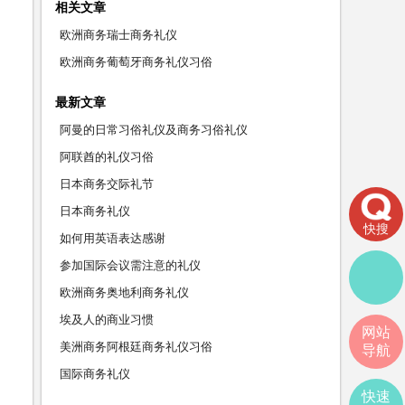
相关文章
欧洲商务瑞士商务礼仪
欧洲商务葡萄牙商务礼仪习俗
最新文章
阿曼的日常习俗礼仪及商务习俗礼仪
阿联酋的礼仪习俗
日本商务交际礼节
日本商务礼仪
快搜
如何用英语表达感谢
参加国际会议需注意的礼仪
欧洲商务奥地利商务礼仪
埃及人的商业习惯
网站
美洲商务阿根廷商务礼仪习俗
导航
国际商务礼仪
快速