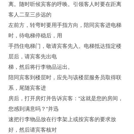
离。随时听候宾客的呼唤。引领客人时要在距离
客人二至三步远的
左前方，转弯时要用手指方向，陪同宾客进电梯
时，待电梯停稳后，用
手挡住电梯门，敬请宾客先入。电梯抵达指定楼
层后，请宾客先出电
梯，然后将行李物品运出。
陪同宾客到楼层时，应先与该楼层服务员取得联
系，尾随宾客进
房后，打开房灯并告诉宾客：“这就是您的房间，
您感到满意吗？”并迅
速把行李物品放在行李架上或按宾客的要求放
好，然后请宾客核对