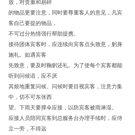
放，对贵重和易碎
的物品更要注意，同时要尊重客人的意见，凡宾
客自己要提的物品，
不可过分热情强行帮助提携。
接待团体宾客时，应连续向宾客点头致意，躬身
施礼。如遇宾客
先致意，要及时鞠躬还礼。为了使每个宾客都能
听到问候语，应不厌
其烦地重复问候。问候时要目视宾客，注意力集
中，切不可东张西
望。下雨天要撑伞应接，以防宾客被雨淋湿。
应接人员陪同宾客到总服务台办理手续时，应侍
立一旁，不得远