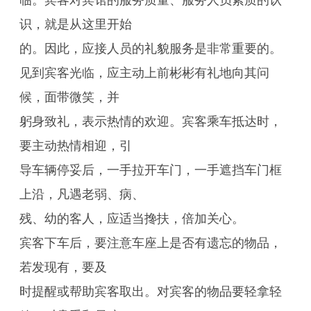
临。宾客对宾馆的服务质量、服务人员素质的认
识，就是从这里开始
的。因此，应接人员的礼貌服务是非常重要的。
见到宾客光临，应主动上前彬彬有礼地向其问
候，面带微笑，并
躬身致礼，表示热情的欢迎。宾客乘车抵达时，
要主动热情相迎，引
导车辆停妥后，一手拉开车门，一手遮挡车门框
上沿，凡遇老弱、病、
残、幼的客人，应适当搀扶，倍加关心。
宾客下车后，要注意车座上是否有遗忘的物品，
若发现有，要及
时提醒或帮助宾客取出。对宾客的物品要轻拿轻