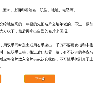
.5厘米，上面印着姓名、职位、地址、电话等。
交给地位高的，年轻的先把名片交给年老的。不过，假如
大方收下，然后再拿出自己的名片来回报。
，用双手同时递出或用右手递出，千万不要用食指和中指
时，应双手去接，接过后仔细看一遍，有不认识的字应马
后应将名片放入名片夹或认真收好，不可随手扔到桌子上
。
下一篇