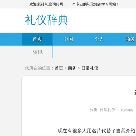
欢迎来到 礼仪词典网 ， 一个专业的礼仪知识学习网站！
礼仪辞典
首页
中国
个人
商务
资讯
您所在的位置：
首页
>
商务
>
日常礼仪
分类:
日常礼仪
礼仪词典
现在有很多人用名片代替了自我介绍