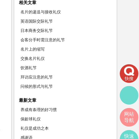
相关文章
名片的递送与接收礼仪
英语国际交际礼节
日本商务交际礼节
会客分手时需注意的礼节
名片上的缩写
交换名片礼仪
饮酒礼节
拜访应注意的礼节
快搜
问候的形式与礼节
最新文章
养成有条理的好习惯
网站
保龄球礼仪
导航
礼仪是成功之本
快速
感谢语