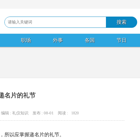
职场
外事
各国
节日
递名片的礼节
编辑 : 礼仪知识
发布 : 08-01
阅读 :
1820
，所以应掌握递名片的礼节。