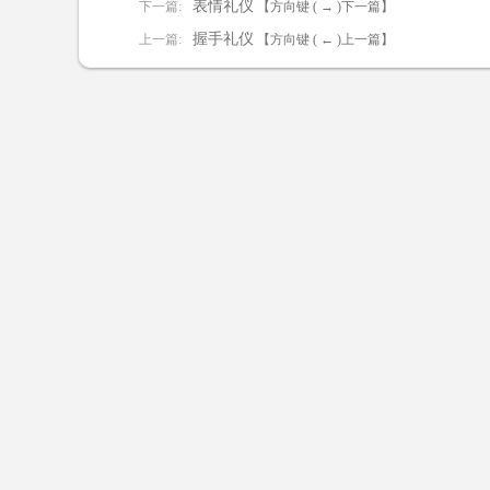
表情礼仪
下一篇:
【方向键 ( → )下一篇】
握手礼仪
上一篇:
【方向键 ( ← )上一篇】