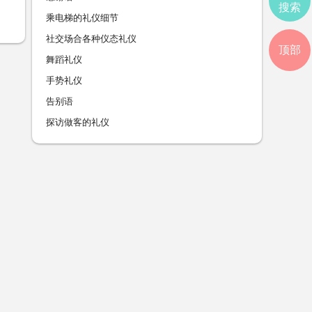
搜索
乘电梯的礼仪细节
社交场合各种仪态礼仪
顶部
舞蹈礼仪
手势礼仪
告别语
探访做客的礼仪