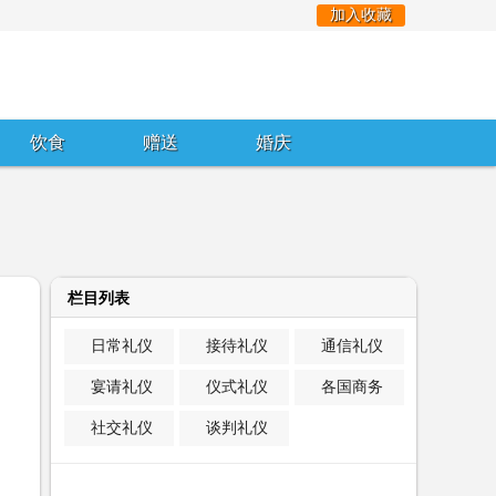
加入收藏
饮食
赠送
婚庆
栏目列表
日常礼仪
接待礼仪
通信礼仪
宴请礼仪
仪式礼仪
各国商务
社交礼仪
谈判礼仪