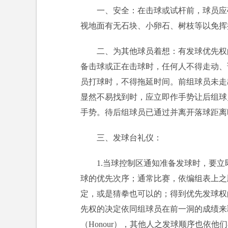
一、安全：在击球或试杆前，球员应
视地面有无石块、小卵石、树枝等以免挥
二、为其他球员着想：有发球优先权
备击球或正在击球时，任何人不得走动、
员打球时，不得拖延时间。前组球员未走
显然不易找到时，应立即作手势让后组球
手势。待后组球员已通过并离开落球距离
三、发球台礼仪：
1.当球控制区通知准备发球时，要
球的优先次序；通常比赛，依编组表上之
定，或是猜拳也可以的；得到优先发球权的
先权的决定依同组球员在前一洞的成绩来
（Honour），其他人之发球顺序也依