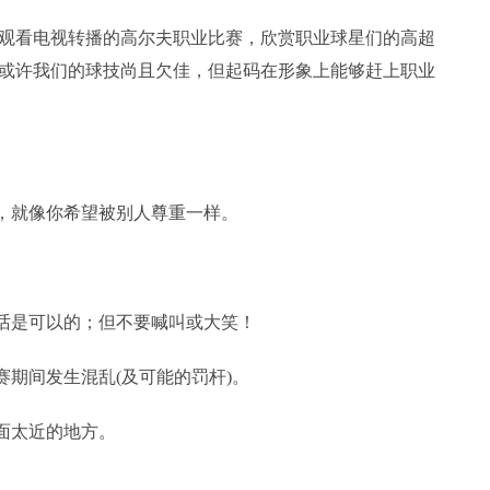
看电视转播的高尔夫职业比赛，欣赏职业球星们的高超
或许我们的球技尚且欠佳，但起码在形象上能够赶上职业
手，就像你希望被别人尊重一样。
谈话是可以的；但不要喊叫或大笑！
赛期间发生混乱(及可能的罚杆)。
面太近的地方。