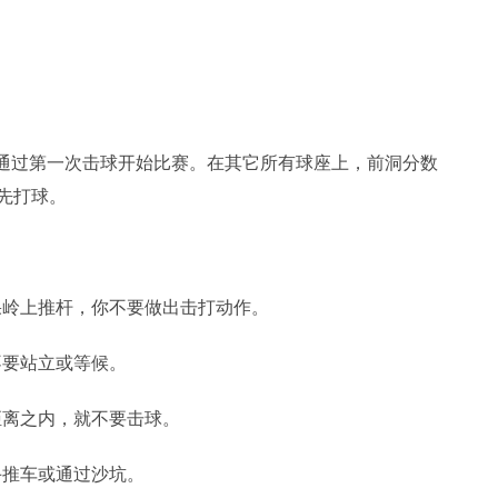
。
权通过第一次击球开始比赛。在其它所有球座上，前洞分数
先打球。
果岭上推杆，你不要做出击打动作。
不要站立或等候。
距离之内，就不要击球。
手推车或通过沙坑。