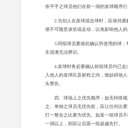
依平手之球员他们在前一洞的发球顺序行
2.当别人在发球或击球时，应保持
便不可随意谈笑或走动，以免影响他人的
3.同组球员要彼此确认所使用的球
生混淆无法辨识。
4.发球时务必要确认前组球员均已
入他人的发球区及射程之内，致妨碍他人
头警告。
四、球场上之优先顺序：如无特殊规
之。单独之球员无优先权，应让任何比赛
打一整合之比赛为优先。如某一组球员不
一洞以上，则应让后面一组超越先打。