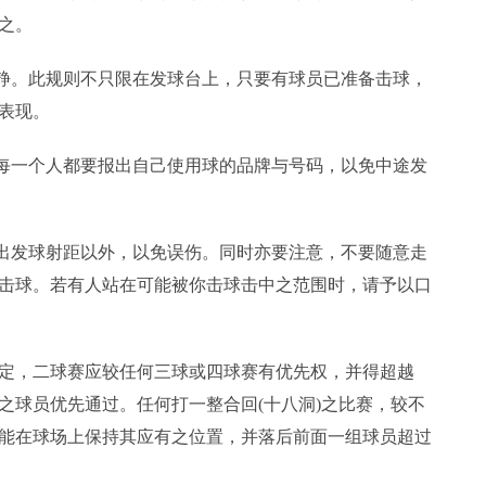
之。
肃静。此规则不只限在发球台上，只要有球员已准备击球，
表现。
，每一个人都要报出自己使用球的品牌与号码，以免中途发
走出发球射距以外，以免误伤。同时亦要注意，不要随意走
击球。若有人站在可能被你击球击中之范围时，请予以口
定，二球赛应较任何三球或四球赛有优先权，并得超越
之球员优先通过。任何打一整合回(十八洞)之比赛，较不
能在球场上保持其应有之位置，并落后前面一组球员超过