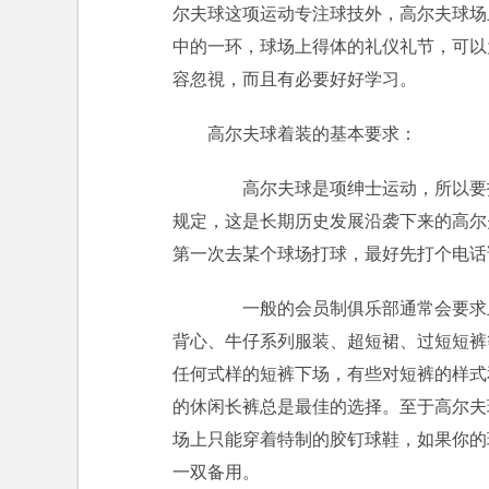
尔夫球这项运动专注球技外，高尔夫球场
中的一环，球场上得体的礼仪礼节，可以
容忽視，而且有必要好好学习。
高尔夫球着装的基本要求：
高尔夫球是项绅士运动，所以要打
规定，这是长期历史发展沿袭下来的高尔
第一次去某个球场打球，最好先打个电话
一般的会员制俱乐部通常会要求上
背心、牛仔系列服装、超短裙、过短短裤
任何式样的短裤下场，有些对短裤的样式
的休闲长裤总是最佳的选择。至于高尔夫
场上只能穿着特制的胶钉球鞋，如果你的
一双备用。