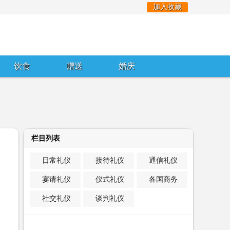
加入收藏
饮食
赠送
婚庆
栏目列表
日常礼仪
接待礼仪
通信礼仪
宴请礼仪
仪式礼仪
各国商务
社交礼仪
谈判礼仪