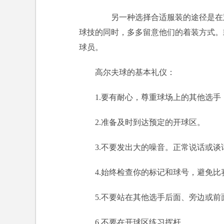
另一种选择合适服装的途径是在观
球技的同时，多多留意他们的着装方式。
球员。
高尔夫球的基本礼仪：
1.要有耐心，尊重球场上的其他选
2.准备及时到达预定的开球区。
3.不要发出大的噪音。正常说话或
4.始终检查你的标记和球号，避免比
5.不要站在其他选手后面、旁边或前
6.不要在开球区练习挥杆。