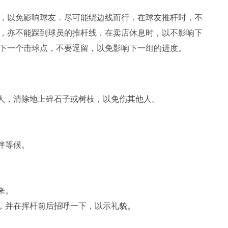
，以免影响球友．尽可能绕边线而行．在球友推杆时，不
，亦不能踩到球员的推杆线．在卖店休息时，以不影响下
下一个击球点，不要逗留，以免影响下一组的进度。
有人，清除地上碎石子或树枝，以免伤其他人。
伴等候。
。
来。
杆，并在挥杆前后招呼一下，以示礼貌。