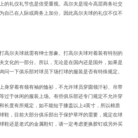
上的礼仪礼节也是倍受重视。高尔夫是现今高层商务社交
为自己在人际或商务上加分。因此高尔夫球的礼仪不仅不
高尔夫球就需有绅士形象。打高尔夫球对着装有特别的
夫文化的一部分。所以，无论是在国内还是国外，如果是
询问一下俱乐部对球员下场打球的服装是否有特殊规定。
身穿着有领有袖的恤衫，不允许球员穿圆领汗衫、吊带
等过于休闲的服装上场。有些俱乐部还专门规定不允许穿
和长度有所规定，如不能短于膝盖以上4英寸，所以棉质
球鞋，目前大部分俱乐部出于保护草坪的需要，规定在球
球鞋还是老式的金属鞋钉，请一定考虑更换胶钉或另外买