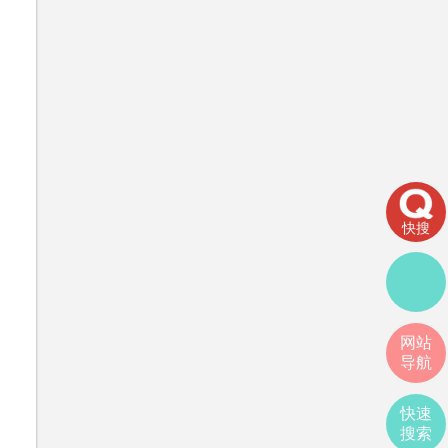
快搜
网站
导航
快速
搜索