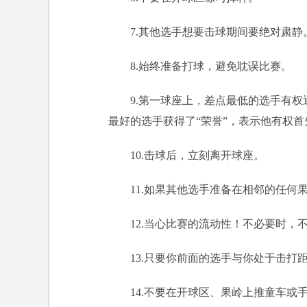
7.其他选手想要击球期间要绝对肃静
8.始终准备打球，避免耽误比赛。
9.第一球座上，差点最低的选手有
最好的选手获得了“荣誉”，表示他有权首
10.击球后，立刻离开球座。
11.如果其他选手准备在相邻的任何
12.当心比赛的流动性！不必要时，
13.只要你前面的选手与你处于击打
14.不要在开球区、果岭上推童车或