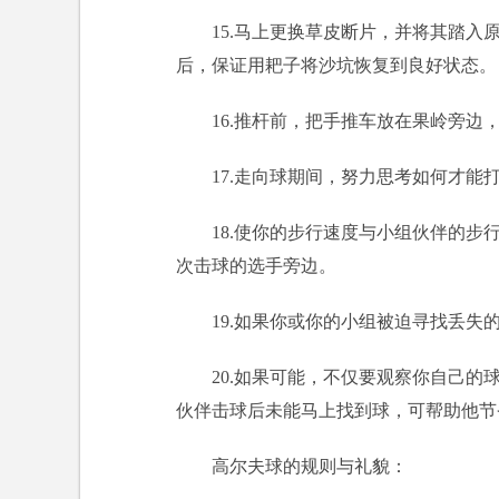
15.马上更换草皮断片，并将其踏
后，保证用耙子将沙坑恢复到良好状态。
16.推杆前，把手推车放在果岭旁
17.走向球期间，努力思考如何才能
18.使你的步行速度与小组伙伴的
次击球的选手旁边。
19.如果你或你的小组被迫寻找丢
20.如果可能，不仅要观察你自己
伙伴击球后未能马上找到球，可帮助他节
高尔夫球的规则与礼貌：