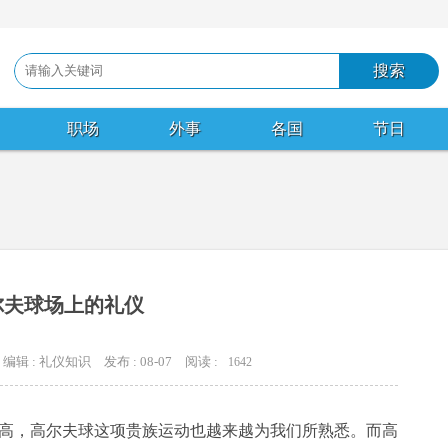
职场
外事
各国
节日
尔夫球场上的礼仪
编辑 : 礼仪知识
发布 : 08-07
阅读 :
1642
高，高尔夫球这项贵族运动也越来越为我们所熟悉。而高