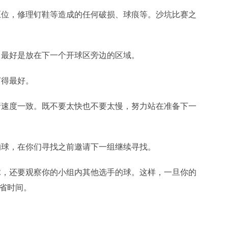
入原位，修理钉鞋等造成的任何破损、球痕等。沙坑比赛之
边，最好是放在下一个开球区旁边的区域。
打得最好。
步行速度一致。既不要太快也不要太慢，努力站在准备下一
失的球，在你们寻找之前邀请下一组继续寻找。
的球，还要观察你的小组内其他选手的球。这样，一旦你的
省时间。