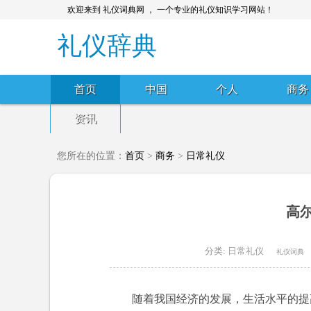
欢迎来到 礼仪词典网 ， 一个专业的礼仪知识学习网站！
礼仪辞典
首页
中国
个人
商务
资讯
您所在的位置：
首页
>
商务
>
日常礼仪
高
分类:
日常礼仪
礼仪词典
随着我国经济的发展，生活水平的提