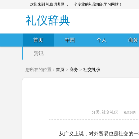
欢迎来到 礼仪词典网 ， 一个专业的礼仪知识学习网站！
礼仪辞典
首页
中国
个人
商务
资讯
您所在的位置：
首页
>
商务
>
社交礼仪
分类:
社交礼仪
礼仪词典
从广义上说，对外贸易也是社交的一