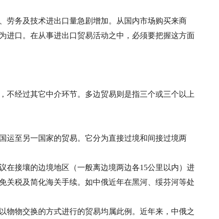
、劳务及技术进出口量急剧增加。从国内市场购买来商
为进口。在从事进出口贸易活动之中，必须要把握这方面
，不经过其它中介环节。多边贸易则是指三个或三个以上
国运至另一国家的贸易。它分为直接过境和间接过境两
议在接壤的边境地区（一般离边境两边各15公里以内）进
免关税及简化海关手续。如中俄近年在黑河、绥芬河等处
以物物交换的方式进行的贸易均属此例。近年来，中俄之