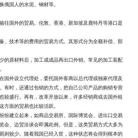
换俄国人的水泥、钢材等。
输往国外的贸易。伦敦、香港、新加坡及鹿特丹等港口是
备、技术等的费用的贸易方式。其形式分为全额补偿、部
少的原材料后，加工成成品再出口外销。常见的加工装配
。
在国外设立代理处，委托国外客商以总代理或独家代理及
。有时，还通过包销的方式，把自己公司产品的购销专营
也较盛行。再有，改革开放以来，许多经销商或去国外租
这方面的贸易也比较活跃。
纷纷建立起来，如商品交易所、国际博览会、进出口交易
览会、边贸洽谈会即属此例。但是，这类贸易方式大多为
易则较少。随着我国已经入世，这种状态将会得到根本的