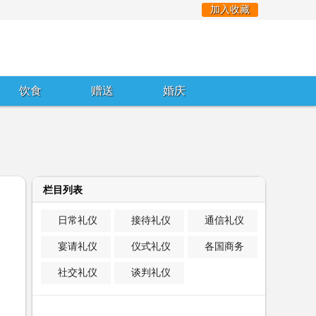
加入收藏
饮食
赠送
婚庆
栏目列表
日常礼仪
接待礼仪
通信礼仪
宴请礼仪
仪式礼仪
各国商务
社交礼仪
谈判礼仪