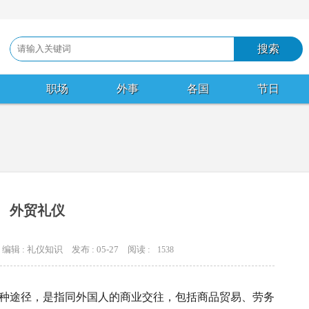
职场
外事
各国
节日
外贸礼仪
编辑 : 礼仪知识
发布 : 05-27
阅读 :
1538
种途径，是指同外国人的商业交往，包括商品贸易、劳务