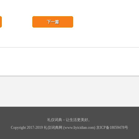
下一篇
礼仪词典－让生活更美好。
Copyright 2017-2019 礼仪词典网 (www.liyicidian.com) 京ICP备18059478号