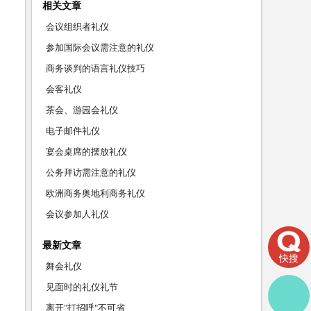
相关文章
会议组织者礼仪
参加国际会议需注意的礼仪
商务谈判的语言礼仪技巧
会客礼仪
茶会、游园会礼仪
电子邮件礼仪
宴会桌席的摆放礼仪
公务拜访需注意的礼仪
欧洲商务奥地利商务礼仪
会议参加人礼仪
最新文章
快搜
舞会礼仪
见面时的礼仪礼节
离开"打招呼"不可省