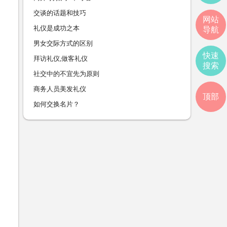
交谈的话题和技巧
网站
礼仪是成功之本
导航
男女交际方式的区别
快速
拜访礼仪,做客礼仪
搜索
社交中的不宜先为原则
商务人员美发礼仪
顶部
如何交换名片？