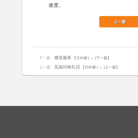
改变。
上一篇
微笑服务
下一篇:
【方向键 ( → )下一篇】
见面问候礼仪
上一篇:
【方向键 ( ← )上一篇】