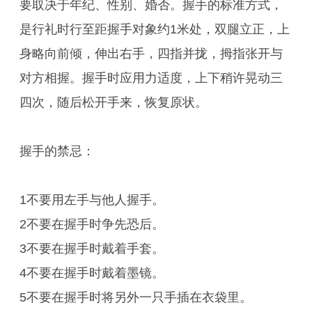
要取决于年纪、性别、婚否。握手的标准方式，
是行礼时行至距握手对象约1米处，双腿立正，上
身略向前倾，伸出右手，四指并拢，拇指张开与
对方相握。握手时应用力适度，上下稍许晃动三
四次，随后松开手来，恢复原状。
握手的禁忌：
1不要用左手与他人握手。
2不要在握手时争先恐后。
3不要在握手时戴着手套。
4不要在握手时戴着墨镜。
5不要在握手时将另外一只手插在衣袋里。