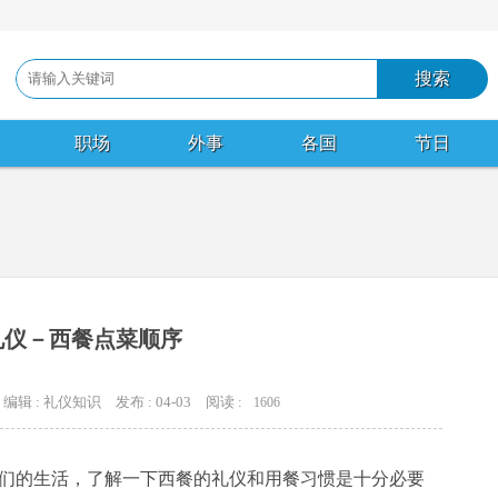
职场
外事
各国
节日
礼仪－西餐点菜顺序
编辑 : 礼仪知识
发布 : 04-03
阅读 :
1606
们的生活，了解一下西餐的礼仪和用餐习惯是十分必要