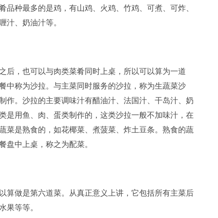
肴品种最多的是鸡，有山鸡、火鸡、竹鸡、可煮、可炸、
喱汁、奶油汁等。
后，也可以与肉类菜肴同时上桌，所以可以算为一道
餐中称为沙拉。与主菜同时服务的沙拉，称为生蔬菜沙
制作。沙拉的主要调味汁有醋油汁、法国汁、干岛汁、奶
类是用鱼、肉、蛋类制作的，这类沙拉一般不加味汁，在
蔬菜是熟食的，如花椰菜、煮菠菜、炸土豆条。熟食的蔬
餐盘中上桌，称之为配菜。
算做是第六道菜。从真正意义上讲，它包括所有主菜后
水果等等。