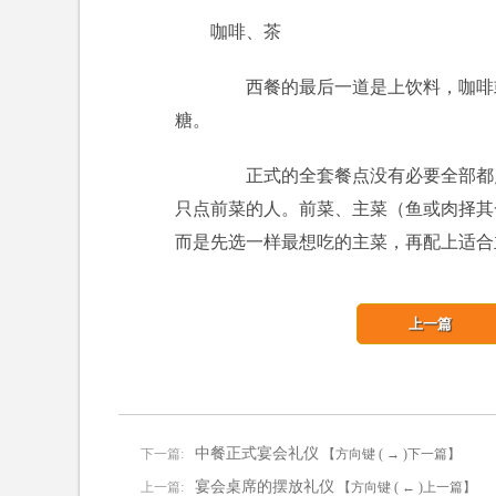
咖啡、茶
西餐的最后一道是上饮料，咖啡或
糖。
正式的全套餐点没有必要全部都点
只点前菜的人。前菜、主菜（鱼或肉择其
而是先选一样最想吃的主菜，再配上适合
上一篇
中餐正式宴会礼仪
下一篇:
【方向键 ( → )下一篇】
宴会桌席的摆放礼仪
上一篇:
【方向键 ( ← )上一篇】