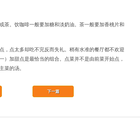
茶。饮咖啡一般要加糖和淡奶油。茶一般要加香桃片和
，点太多却吃不完反而失礼。稍有水准的餐厅都不欢迎
一）加甜点是最恰当的组合。点菜并不是由前菜开始点，
主菜的汤。
下一篇