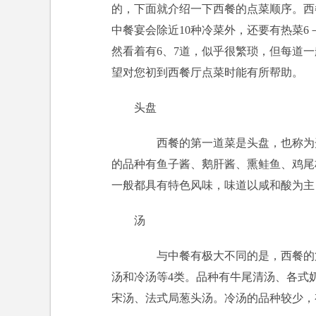
的，下面就介绍一下西餐的点菜顺序。西
中餐宴会除近10种冷菜外，还要有热菜
然看着有6、7道，似乎很繁琐，但每道
望对您初到西餐厅点菜时能有所帮助。
头盘
西餐的第一道菜是头盘，也称为开
的品种有鱼子酱、鹅肝酱、熏鲑鱼、鸡尾
一般都具有特色风味，味道以咸和酸为主
汤
与中餐有极大不同的是，西餐的第
汤和冷汤等4类。品种有牛尾清汤、各式
宋汤、法式局葱头汤。冷汤的品种较少，