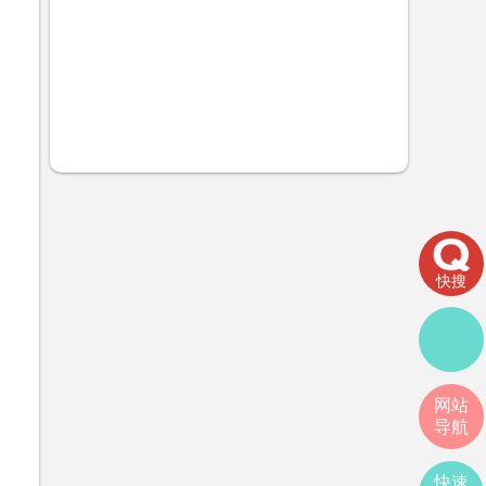
快搜
网站
导航
快速