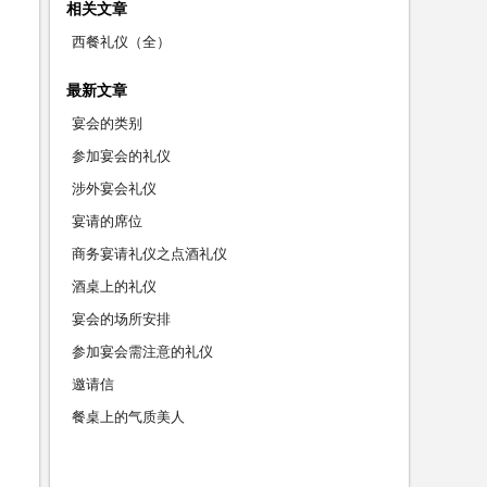
相关文章
西餐礼仪（全）
最新文章
宴会的类别
参加宴会的礼仪
涉外宴会礼仪
宴请的席位
商务宴请礼仪之点酒礼仪
酒桌上的礼仪
宴会的场所安排
参加宴会需注意的礼仪
邀请信
餐桌上的气质美人