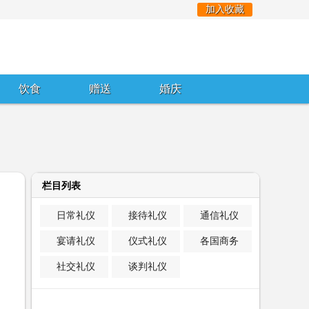
加入收藏
饮食
赠送
婚庆
栏目列表
日常礼仪
接待礼仪
通信礼仪
宴请礼仪
仪式礼仪
各国商务
社交礼仪
谈判礼仪