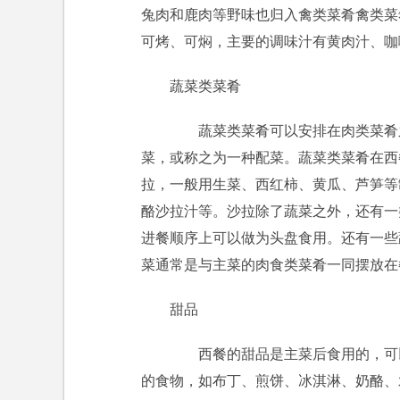
兔肉和鹿肉等野味也归入禽类菜肴禽类菜
可烤、可焖，主要的调味汁有黄肉汁、咖
蔬菜类菜肴
蔬菜类菜肴可以安排在肉类菜肴之
菜，或称之为一种配菜。蔬菜类菜肴在西
拉，一般用生菜、西红柿、黄瓜、芦笋等
酪沙拉汁等。沙拉除了蔬菜之外，还有一
进餐顺序上可以做为头盘食用。还有一些
菜通常是与主菜的肉食类菜肴一同摆放在
甜品
西餐的甜品是主菜后食用的，可以
的食物，如布丁、煎饼、冰淇淋、奶酪、