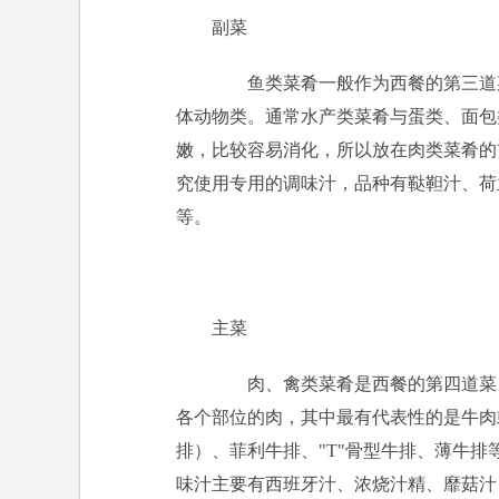
副菜
鱼类菜肴一般作为西餐的第三道菜
体动物类。通常水产类菜肴与蛋类、面包
嫩，比较容易消化，所以放在肉类菜肴的
究使用专用的调味汁，品种有鞑靼汁、荷
等。
主菜
肉、禽类菜肴是西餐的第四道菜，
各个部位的肉，其中最有代表性的是牛肉
排）、菲利牛排、"T"骨型牛排、薄牛
味汁主要有西班牙汁、浓烧汁精、靡菇汁