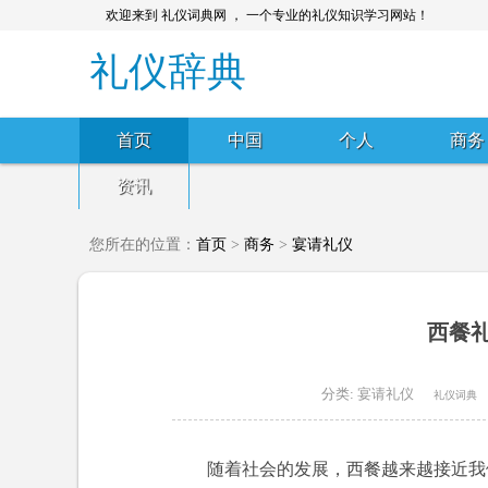
欢迎来到 礼仪词典网 ， 一个专业的礼仪知识学习网站！
礼仪辞典
首页
中国
个人
商务
资讯
您所在的位置：
首页
>
商务
>
宴请礼仪
西餐
分类:
宴请礼仪
礼仪词典
随着社会的发展，西餐越来越接近我