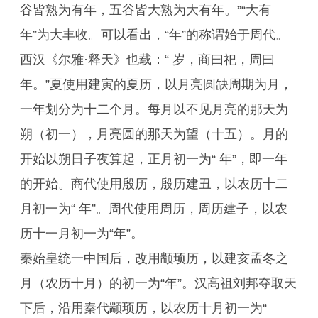
谷皆熟为有年，五谷皆大熟为大有年。”“大有
年”为大丰收。可以看出，“年”的称谓始于周代。
西汉《尔雅·释天》也载：“ 岁，商曰祀，周曰
年。”夏使用建寅的夏历，以月亮圆缺周期为月，
一年划分为十二个月。每月以不见月亮的那天为
朔（初一），月亮圆的那天为望（十五）。月的
开始以朔日子夜算起，正月初一为“ 年”，即一年
的开始。商代使用殷历，殷历建丑，以农历十二
月初一为“ 年”。周代使用周历，周历建子，以农
历十一月初一为“年”。
秦始皇统一中国后，改用颛顼历，以建亥孟冬之
月（农历十月）的初一为“年”。汉高祖刘邦夺取天
下后，沿用秦代颛顼历，以农历十月初一为“