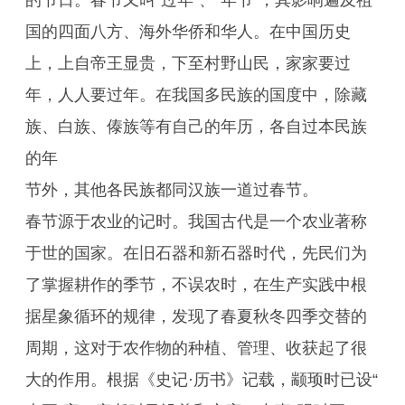
的节日。春节又叫“过年”、“年节”，其影响遍及祖
国的四面八方、海外华侨和华人。在中国历史
上，上自帝王显贵，下至村野山民，家家要过
年，人人要过年。在我国多民族的国度中，除藏
族、白族、傣族等有自己的年历，各自过本民族
的年
节外，其他各民族都同汉族一道过春节。
春节源于农业的记时。我国古代是一个农业著称
于世的国家。在旧石器和新石器时代，先民们为
了掌握耕作的季节，不误农时，在生产实践中根
据星象循环的规律，发现了春夏秋冬四季交替的
周期，这对于农作物的种植、管理、收获起了很
大的作用。根据《史记·历书》记载，颛顼时已设“