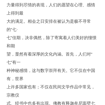
力量得到尽情的表现，人们的愿望在心理、感情
上得到最
大的满足。相会之日安排在被认为是极不寻常
的“七·
七”佳期，决非偶然，除了寄寓着人们美好的憧憬
和期
望，显然有着深厚的文化内涵。首先，人们对“
七”有一
种神秘感情，这与数字崇拜有关。它不仅在中国
有，世界
上许多国家也有；不仅在民间文学作品中常见，
宗教仪
式、经书中也多有出现。佛教有释迦牟尼面壁七