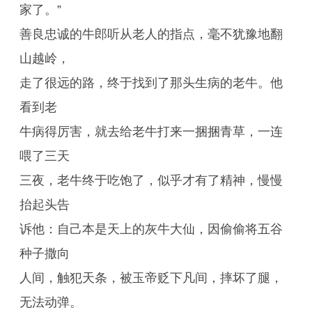
家了。”
善良忠诚的牛郎听从老人的指点，毫不犹豫地翻
山越岭，
走了很远的路，终于找到了那头生病的老牛。他
看到老
牛病得厉害，就去给老牛打来一捆捆青草，一连
喂了三天
三夜，老牛终于吃饱了，似乎才有了精神，慢慢
抬起头告
诉他：自己本是天上的灰牛大仙，因偷偷将五谷
种子撒向
人间，触犯天条，被玉帝贬下凡间，摔坏了腿，
无法动弹。