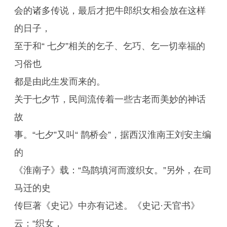
会的诸多传说，最后才把牛郎织女相会放在这样
的日子，
至于和“ 七夕”相关的乞子、乞巧、乞一切幸福的
习俗也
都是由此生发而来的。
关于七夕节，民间流传着一些古老而美妙的神话
故
事。“七夕”又叫“ 鹊桥会”，据西汉淮南王刘安主编
的
《淮南子》载：“鸟鹊填河而渡织女。”另外，在司
马迁的史
传巨著《史记》中亦有记述。《史记·天官书》
云：“织女，