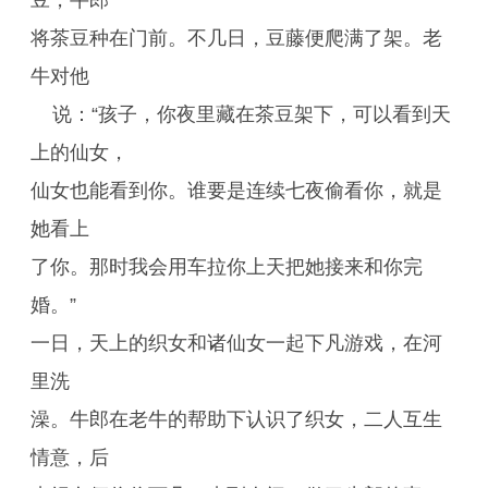
豆，牛郎
将茶豆种在门前。不几日，豆藤便爬满了架。老
牛对他
说：“孩子，你夜里藏在茶豆架下，可以看到天
上的仙女，
仙女也能看到你。谁要是连续七夜偷看你，就是
她看上
了你。那时我会用车拉你上天把她接来和你完
婚。”
一日，天上的织女和诸仙女一起下凡游戏，在河
里洗
澡。牛郎在老牛的帮助下认识了织女，二人互生
情意，后