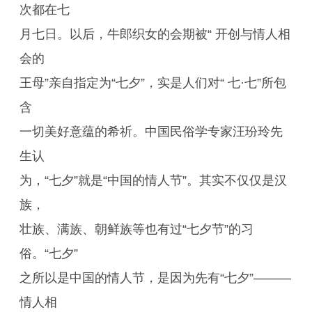
次都在七
月七日。以后，牛郎织女的会期被“ 开创与情人相
会的
王母”亲自指定为“七夕”，实是人们对“ 七·七”所包
含
一切美好意蕴的希祈。中国民俗学专家汪玢玲先
生认
为，“七夕”就是“中国的情人节”。其实不仅仅是汉
族，
壮族、满族、朝鲜族等也有过“七夕节”的习
俗。“七夕”
之所以是中国的情人节，是因为先有“七夕”———
情人相