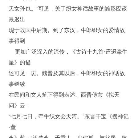
天女孙也。”可见，关于织女神话故事的雏形应该
最迟出
现于战国中后期。到了东汉，牛郎织女的爱情故
事得到
更加广泛深入的流传，《古诗十九首·迢迢牵牛
星》的描
述可见一斑。魏晋及其以后，牛郎织女的神话故
事继续
在民间和文人笔下得到表述。西晋傅玄《拟天
问》云：
“七月七日，牵牛织女会天河。”东晋干宝《搜神记
·董