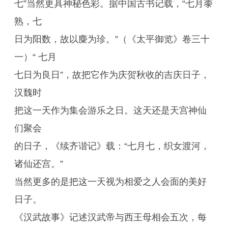
七”当然更具神秘色彩。据中国古书记载，“七月黍
熟，七
日为阳数，故以麋为珍。”（《太平御览》卷三十
一）“ 七月
七日为良日”，故把它作为庆贺秋收的吉庆日子，
汉魏时
把这一天作为集会游乐之日。这天还是天宫神仙
们聚会
的日子，《续齐谐记》载：“七月七，织女渡河，
诸仙还宫。”
当然更多的是把这一天视为相爱之人会面的美好
日子。
《汉武故事》记述汉武帝与西王母相会五次，每