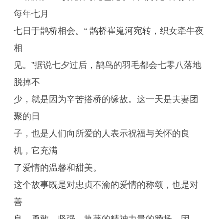
每年七月
七日于鹊桥相会。“ 鹊桥崔嵬河宛转，织女牵牛夜
相
见。”据说七夕过后，鹊鸟的羽毛都会七零八落地
脱掉不
少，就是因为辛苦搭桥的缘故。这一天是夫妻团
聚的日
子，也是人们向所爱的人表示祝福与关怀的良
机，它充满
了爱情的温馨和甜美。
这个故事既是对忠贞不渝的爱情的称颂，也是对
善