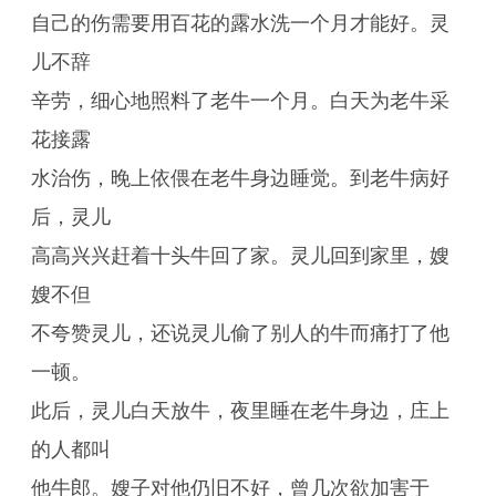
自己的伤需要用百花的露水洗一个月才能好。灵
儿不辞
辛劳，细心地照料了老牛一个月。白天为老牛采
花接露
水治伤，晚上依偎在老牛身边睡觉。到老牛病好
后，灵儿
高高兴兴赶着十头牛回了家。灵儿回到家里，嫂
嫂不但
不夸赞灵儿，还说灵儿偷了别人的牛而痛打了他
一顿。
此后，灵儿白天放牛，夜里睡在老牛身边，庄上
的人都叫
他牛郎。嫂子对他仍旧不好，曾几次欲加害于