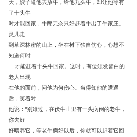
天，嫂子逼他去放牛，给他九头牛，却让他等有
了十头牛
时才能回家，牛郎无奈只好赶着牛出了牛家庄。
灵儿走
到草深林密的山上，坐在树下独自伤心，心想不
知道何时
才能赶着十头牛回家。这时，有位须发皆白的
老人出现
在他的面前，问他为何伤心。当得知他的遭遇
后，笑着对
他说：“别难过，在伏牛山里有一头病倒的老牛，
你去好
好喂养它，等老牛病好以后，你就可以赶着它回