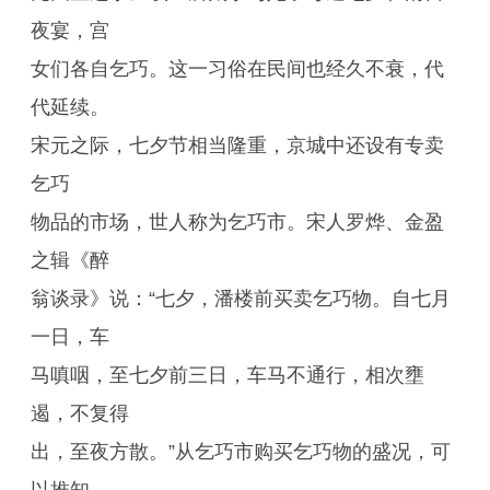
夜宴，宫
女们各自乞巧。这一习俗在民间也经久不衰，代
代延续。
宋元之际，七夕节相当隆重，京城中还设有专卖
乞巧
物品的市场，世人称为乞巧市。宋人罗烨、金盈
之辑《醉
翁谈录》说：“七夕，潘楼前买卖乞巧物。自七月
一日，车
马嗔咽，至七夕前三日，车马不通行，相次壅
遏，不复得
出，至夜方散。”从乞巧市购买乞巧物的盛况，可