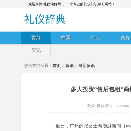
欢迎来到 礼仪词典网 ， 一个专业的礼仪知识学习网站！
礼仪辞典
首页
中国
个人
商务
资讯
您所在的位置：
首页
>
资讯
>
最新资讯
多人投资“售后包租”
分类:
最新资讯
礼仪词典
近日，广州的张女士向澎湃新闻（www.