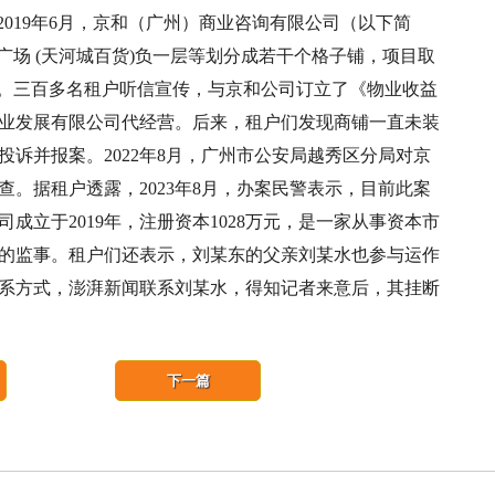
2019年6月，京和（广州）商业咨询有限公司（以下简
广场 (天河城百货)负一层等划分成若干个格子铺，项目取
商。三百多名租户听信宣传，与京和公司订立了《物业收益
业发展有限公司代经营。后来，租户们发现商铺一直未装
诉并报案。2022年8月，广州市公安局越秀区分局对京
。据租户透露，2023年8月，办案民警表示，目前此案
成立于2019年，注册资本1028万元，是一家从事资本市
的监事。租户们还表示，刘某东的父亲刘某水也参与运作
系方式，澎湃新闻联系刘某水，得知记者来意后，其挂断
下一篇