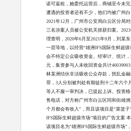
诺可返租，她委托运营后，商铺至今未完
遭遇的投资者还有不少，他们均被广州白云
2021年12月，广州市公安局白云区分局
三名涉案人员被公安机关抓获归案。202
理查明，2020年6月至2021年9月，
一层等地，以经营“雄洲IFS国际生鲜超
会不特定公众吸收资金。经审计、统计，刘某
元，集资参与人未收回资金共计46039
林某洲结伙非法吸收公众存款，扰乱金融
罪，3人分别被判处有期徒刑十二年六个
等人不服一审判决，已提起上诉。投资格子
售电话，对方称广州市白云区同和街雄洲
个月都会有收入”，而且该项目是“菜篮子
IFS国际生鲜超级市场”项目的广告文案
该项目名为“雄洲IFS国际生鲜超级市场