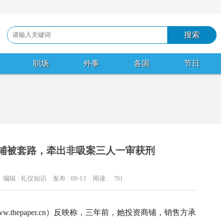
职场
外事
各国
节日
商铺被套路，牵出非吸案三人一审获刑
编辑 : 礼仪知识
发布 : 09-13
阅读 :
701
thepaper.cn）反映称，三年前，她投资商铺，销售方承