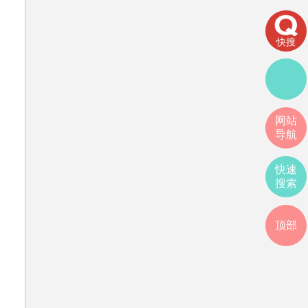
快搜
网站
导航
快速
搜索
顶部