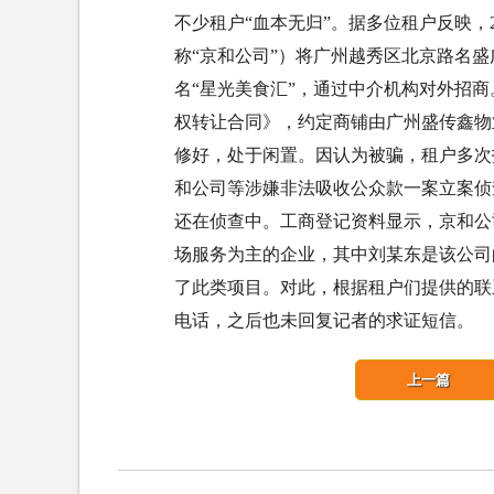
不少租户“血本无归”。据多位租户反映，
称“京和公司”）将广州越秀区北京路名盛
名“星光美食汇”，通过中介机构对外招
权转让合同》，约定商铺由广州盛传鑫物
修好，处于闲置。因认为被骗，租户多次投
和公司等涉嫌非法吸收公众款一案立案侦查
还在侦查中。工商登记资料显示，京和公司
场服务为主的企业，其中刘某东是该公司
了此类项目。对此，根据租户们提供的联
电话，之后也未回复记者的求证短信。
上一篇