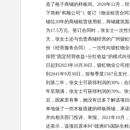
造了格子商铺的样板间。2020年12月
下简称“和顺公司”）签订《物业租赁合同
铺位20年的商铺租赁使用权，商铺建筑面积
为17.5万元。签订合同时，张女士一次
天，张女士还与负责商铺经营的广州骏虹
份《经营服务合同》，一次性向骏虹物业
按照“固定经营收益+分红收益”的模式向张
日起到2023年10月30日，骏虹物业公司按
到2041年9月30日，按每季度1567
到第二年，张女士可获得利润的30%；合
年至期满，张女士可获得利润的70%。
后，因家里有事，她没有过多了解该项目
单地做了一些木板搭建的样板商铺，承诺
并向相关部门投诉、举报。2021年10
还表示，该项目原本叫“雄洲IFS国际生