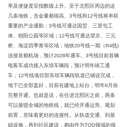
率及便捷度呈指数级上升。至于北熙区周边的这
几条地铁，含金量都很高。3号线和12号线将串联
重要的产业通勤：3号线可通达国贸、三里屯工
体、朝阳公园等区域；12号线可通达望京、三元
桥、海淀四季青等区域；地铁20号线一期（R4线)
连接首都机场，预计2028年通车。3号线目前首辆
电客车成功接入东坝车辆段，预计明年竣工通
车；12号线项目部东坝车辆段轨道已铺设完成，
地下已全部盖好，目前在建地上站台，明年6月份
完整开通。也就是说，在住进北熙区之前，两条
可以接驳全城的地铁线，就已经开通运营。规划
前置，意味着更好的连接性。从轨道交通、到基
础设施，再到社区建设，都由作为TOD领域的领