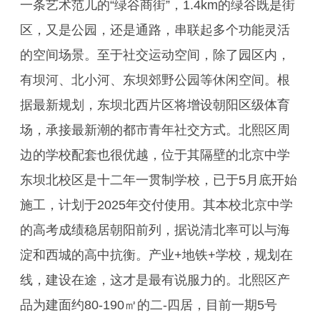
一条艺术范儿的“绿谷商街”，1.4km的绿谷既是街
区，又是公园，还是通路，串联起多个功能灵活
的空间场景。至于社交运动空间，除了园区内，
有坝河、北小河、东坝郊野公园等休闲空间。根
据最新规划，东坝北西片区将增设朝阳区级体育
场，承接最新潮的都市青年社交方式。北熙区周
边的学校配套也很优越，位于其隔壁的北京中学
东坝北校区是十二年一贯制学校，已于5月底开始
施工，计划于2025年交付使用。其本校北京中学
的高考成绩稳居朝阳前列，据说清北率可以与海
淀和西城的高中抗衡。产业+地铁+学校，规划在
线，建设在途，这才是最有说服力的。北熙区产
品为建面约80-190㎡的二-四居，目前一期5号