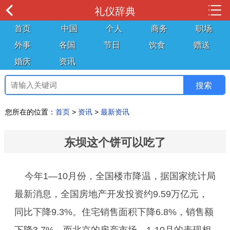
礼仪辞典
首页
中国
个人
商务
职场
外事
各国
节日
饮食
赠送
婚庆
资讯
您所在的位置：
首页
>
资讯
>
最新资讯
东坝这个饼可以吃了
今年1—10月份，全国楼市降温，据国家统计局
最新消息，全国房地产开发投资约9.59万亿元，
同比下降9.3%。住宅销售面积下降6.8%，销售额