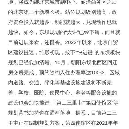
地，将成为继北京城市副中心、丽泽商务区之后
的北京第三个新增长极。站位规划级别越高，政
府资金投入就越多，动能就越大，兑现动作也就
越快。如今，东坝规划的“大饼”已经下锅，而且就
目前进展来看，还挺香。2022年以来，北京自贸
区建设提速，雏形初现，按下“快进键”的东坝板块
规划已经愈加清晰。10月，朝阳东坝北西区回迁
房交房完成，预约签约入住办理率达100%。区域
内道路、交通、绿化等基础设施建设将不断完
善，学校、医院、便民中心、养老等配套设施的
建设也会加快推进。“第二三里屯”“第四使馆区”等
规划背书加持也在逐渐落地。据悉，目前第二三
里屯正在编制规划方案，第四使馆区在2021年年