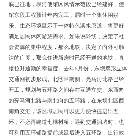
底已征地，坝河使馆区风情示范段已经建好，使
馆东段工程预计年内完工，届时一个集休闲娱
乐、生态环境展示于一体特色滨水廊道，将更好
满足居民休闲游憩需求。如果说环线，决定了社
会资源的集中程度，那么地铁，决定了向外可触
达的广度，那么住进新房时已经开通的地铁，直
接拉升通勤的幸福度。去年5月份，东坝扇形立体
交通网初步形成。北熙区南侧，亮马河北路已经
开工，规划与五环路之间存在互通立交。东西向
的亮马河北路与南北向的五环路，在东坝北区西
南角交汇，该区域居民可以更方便快捷进出五
环，不必再绕道七棵树桥；遇到交通拥堵时，也
可利用五环辅路提前或延后进入五环路，出行效