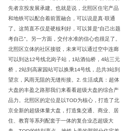
先者京投发展承建。也就是说，北熙区住宅产品
和地铁可以配合着前置融合，可以说是真·联通
了。这简直不仅是硬核利好，可以算是“自己出题
考自己”。另一方面，交付水准的信心也很足了。
北熙区立体的社区接驳，未来可以通过空中连廊
可以到达12号线北岗子站，1站酒仙桥，4站三元
桥，2站到高家园站可以换乘14号线，总共3站到
望京，风雨无阻的无缝衔接。2. 生活成真：超体
大盘的丰盈之路那我们来看看超级大盘的综合产
品力。北熙区的定位是以TOD为核心，打造了北
京全新的超级体量大盘，打造集交通、商业、居
住、教育等系列配套于一体的复合业态超级大