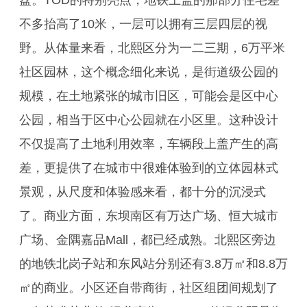
盘。TOD的特别亮点，地铁上盖的那部分住宅差
不多抬高了10米，一层可以拥有三层四层的视
野。从体量来看，北熙区分为一二三期，6万平米
社区园林，这个概念细化来说，是街道级公园的
规模，在土地紧张的城市旧区，可能会是区中心
公园，相当于区中心公园就在小区里。这种设计
不仅提高了土地利用效率，车辆段上盖产生的高
差，更提供了在城市中很难体验到的立体园林式
景观，从尺度和体验感来看，都十分的沉浸式
了。商业方面，东坝南区有万达广场、恒大城市
广场、金隅嘉品Mall，都已经成熟。北熙区旁边
的地铁北岗子站和东风站分别还有3.8万㎡和8.8万
㎡的商业。小区还自带商街，社区组团间规划了