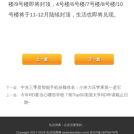
楼/9号楼即将封顶，4号楼/6号楼/7号楼/8号楼/10
号楼将于11-12月陆续封顶，生活也即将兑现。
上一篇
下一篇
中东三季度智能手机份额排名：小米力压苹果第一是它
下一篇:
今年RD要当心哪些学校？附Top50美国大学RD申请截止日
上一篇:
期~
礼仪词典－让生活更美好。
Copyright 2017-2019 礼仪词典网 (www.liyicidian.com) 京ICP备18059478号