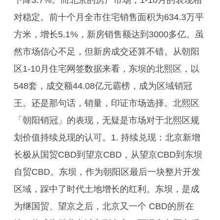
下降3.7%。而北京的房产市场，1-10月的表现相
对稳定。前十个月全市住宅销售面积为634.3万平
方米，增长5.1%，新房销售额达到3000多亿。虽
然市场信心不足，但新房成交还算不错。从朝阳
区1-10月住宅网签数据来看，东坝的北熙区，以
548套，成交额44.08亿元霸榜，成为区域销冠
王。还是那句话，销量，印证市场选择。北熙区
「朝阳销冠」的表现，无疑是市场对于北熙区规
划价值持续兑现的认可。1. 持续兑现：北京新增
长极从国贸CBD到望京CBD，从望京CBD到东坝
自贸CBD。东坝，作为朝阳区最后一块整片开发
区域，踩中了时代土地增长的红利。东坝，是成
为继国贸、望京之后，北京又一个 CBD的所在