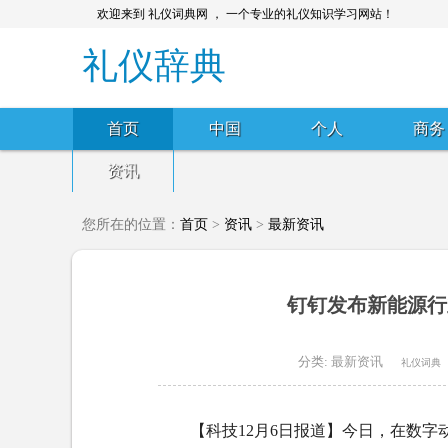
欢迎来到 礼仪词典网 ， 一个专业的礼仪知识学习网站！
礼仪辞典
首页
中国
个人
商务
资讯
您所在的位置：
首页
>
资讯
>
最新资讯
钉钉发布新能源行
分类:
最新资讯
礼仪词典
【科技12月6日报道】今日，在数字