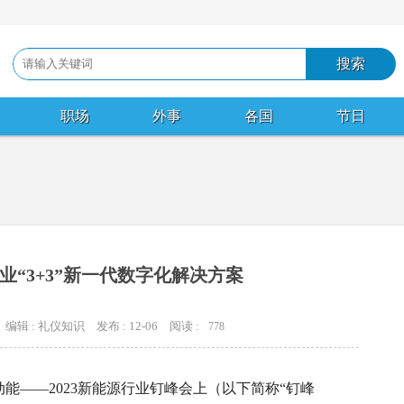
职场
外事
各国
节日
业“3+3”新一代数字化解决方案
编辑 : 礼仪知识
发布 : 12-06
阅读 :
778
动能——2023新能源行业钉峰会上（以下简称“钉峰