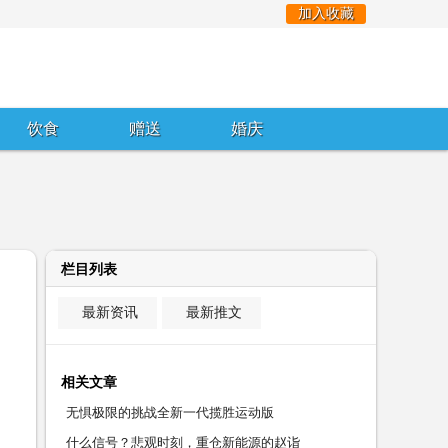
加入收藏
饮食
赠送
婚庆
栏目列表
最新资讯
最新推文
相关文章
无惧极限的挑战全新一代揽胜运动版
什么信号？悲观时刻，重仓新能源的赵诣