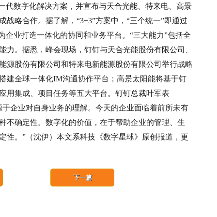
”新一代数字化解决方案，并宣布与天合光能、特来电、高景
战略合作。据了解，“3+3”方案中，“三个统一”即通过
为企业打造一体化的协同和业务平台。“三大能力”包括全
能力。据悉，峰会现场，钉钉与天合光能股份有限公司、
能源股份有限公司和特来电新能源股份有限公司举行战略
搭建全球一体化IM沟通协作平台；高景太阳能将基于钉
应用集成、项目任务等五大平台。钉钉总裁叶军表
源于企业对自身业务的理解。今天的企业面临着前所未有
种不确定性。数字化的价值，在于帮助企业的管理、生
定性。”（沈伊）本文系科技《数字星球》原创报道，更
下一篇