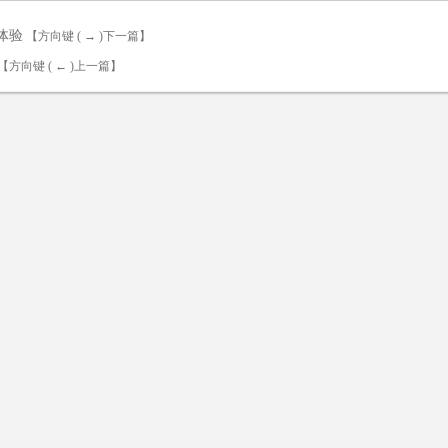
体验
【方向键 ( → )下一篇】
【方向键 ( ← )上一篇】