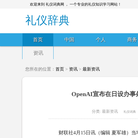
欢迎来到 礼仪词典网 ， 一个专业的礼仪知识学习网站！
礼仪辞典
首页
中国
个人
商务
资讯
您所在的位置：
首页
>
资讯
>
最新资讯
OpenAI宣布在日设办
分类:
最新资讯
礼仪词典
财联社4月15日讯（编辑 夏军雄）当