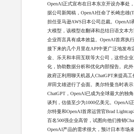
OpenAI正式宣布在日本东京开设办事
据公司新闻稿，OpenAI任命了长崎忠雄(Ta
担任亚马逊AWS日本公司总裁。OpenA
大模型，该模型在翻译和总结日语文本方
企业而言具有成本效益。OpenAI首席执
接下来的几个月里在API中更广泛地发布定
金、乐天和丰田互联等大公司，这些企业正使用C
化，协助数据分析和优化内部报告。此外，
政府正利用聊天机器人ChatGPT来提
岸田文雄进行了会面。奥尔特曼当时表示，
ChatGPT，OpenAI已成为全球最大的
谈判，估值至少为1000亿美元。Open
尔特曼和OpenAI首席运营官Brad Li
百名500强企业高管，试图向他们推销ChatGPT
OpenAI产品的需求很大，预计日本市