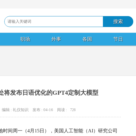
职场
外事
各国
节日
事处将发布日语优化的GPT4定制大模型
编辑 : 礼仪知识
发布 : 04-16
阅读 :
728
地时间周一（4月15日），美国人工智能（AI）研究公司