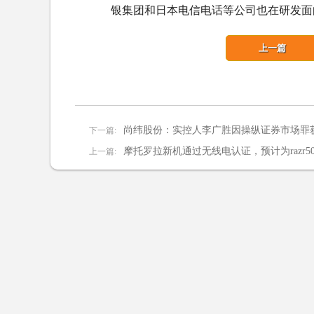
银集团和日本电信电话等公司也在研发面
上一篇
尚纬股份：实控人李广胜因操纵证券市场罪
下一篇:
摩托罗拉新机通过无线电认证，预计为razr
上一篇: