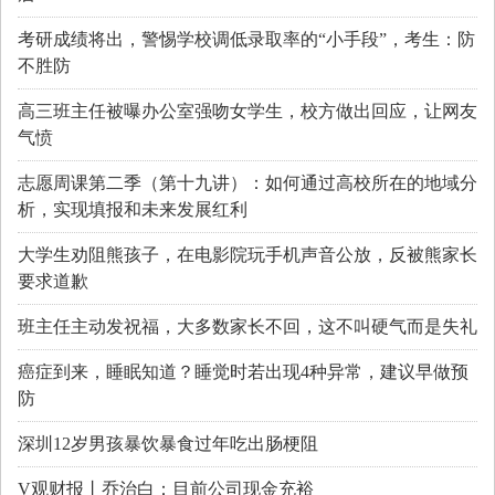
考研成绩将出，警惕学校调低录取率的“小手段”，考生：防
不胜防
高三班主任被曝办公室强吻女学生，校方做出回应，让网友
气愤
志愿周课第二季（第十九讲）：如何通过高校所在的地域分
析，实现填报和未来发展红利
大学生劝阻熊孩子，在电影院玩手机声音公放，反被熊家长
要求道歉
班主任主动发祝福，大多数家长不回，这不叫硬气而是失礼
癌症到来，睡眠知道？睡觉时若出现4种异常，建议早做预
防
深圳12岁男孩暴饮暴食过年吃出肠梗阻
V观财报丨乔治白：目前公司现金充裕