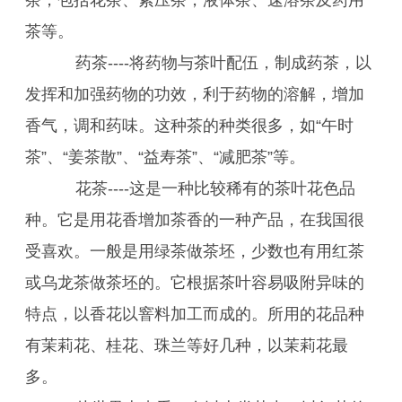
茶，包括花茶、紧压茶，液体茶、速溶茶及药用
茶等。
药茶----将药物与茶叶配伍，制成药茶，以
发挥和加强药物的功效，利于药物的溶解，增加
香气，调和药味。这种茶的种类很多，如“午时
茶”、“姜茶散”、“益寿茶”、“减肥茶”等。
花茶----这是一种比较稀有的茶叶花色品
种。它是用花香增加茶香的一种产品，在我国很
受喜欢。一般是用绿茶做茶坯，少数也有用红茶
或乌龙茶做茶坯的。它根据茶叶容易吸附异味的
特点，以香花以窨料加工而成的。所用的花品种
有茉莉花、桂花、珠兰等好几种，以茉莉花最
多。