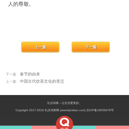
人的尊敬。
上一篇
下一篇
春节的由来
下一篇:
中国古代饮茶文化的变迁
上一篇:
礼仪词典－让生活更美好。
Copyright 2017-2019 礼仪词典网 (www.liyicidian.com) 京ICP备18059478号