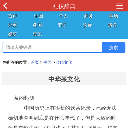
礼仪辞典
首页
中国
个人
商务
职场
外事
各国
节日
饮食
赠送
婚庆
资讯
您所在的位置：
首页
>
中国
>
传统文化
中华茶文化
茶的起源
中国历史上有很长的饮茶纪录，已经无法
确切地查明到底是在什么年代了，但是大致的时