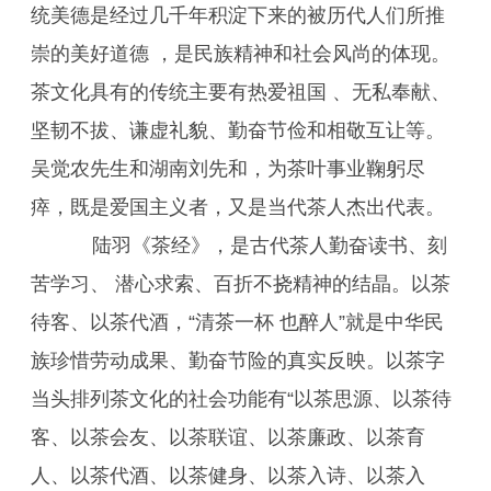
统美德是经过几千年积淀下来的被历代人们所推
崇的美好道德 ，是民族精神和社会风尚的体现。
茶文化具有的传统主要有热爱祖国 、无私奉献、
坚韧不拔、谦虚礼貌、勤奋节俭和相敬互让等。
吴觉农先生和湖南刘先和，为茶叶事业鞠躬尽
瘁，既是爱国主义者，又是当代茶人杰出代表。
陆羽《茶经》，是古代茶人勤奋读书、刻
苦学习、 潜心求索、百折不挠精神的结晶。以茶
待客、以茶代酒，“清茶一杯 也醉人”就是中华民
族珍惜劳动成果、勤奋节险的真实反映。以茶字
当头排列茶文化的社会功能有“以茶思源、以茶待
客、以茶会友、以茶联谊、以茶廉政、以茶育
人、以茶代酒、以茶健身、以茶入诗、以茶入