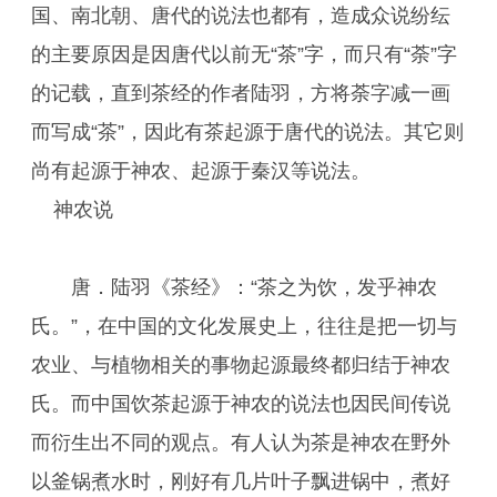
国、南北朝、唐代的说法也都有，造成众说纷纭
的主要原因是因唐代以前无“茶”字，而只有“荼”字
的记载，直到茶经的作者陆羽，方将荼字减一画
而写成“茶”，因此有茶起源于唐代的说法。其它则
尚有起源于神农、起源于秦汉等说法。
神农说
唐．陆羽《茶经》：“茶之为饮，发乎神农
氏。”，在中国的文化发展史上，往往是把一切与
农业、与植物相关的事物起源最终都归结于神农
氏。而中国饮茶起源于神农的说法也因民间传说
而衍生出不同的观点。有人认为茶是神农在野外
以釜锅煮水时，刚好有几片叶子飘进锅中，煮好