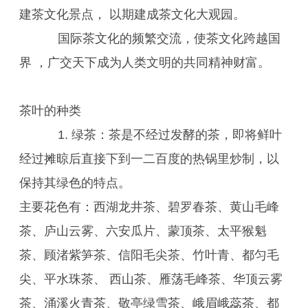
建茶文化景点， 以期建成茶文化大观园。
国际茶文化的频繁交流，使茶文化跨越国
界 ，广交天下成为人类文明的共同精神财富。
茶叶的种类
1. 绿茶：茶是不经过发酵的茶，即将鲜叶
经过摊晾后直接下到一二百度的热锅里炒制，以
保持其绿色的特点。
主要花色有：西湖龙井茶、碧罗春茶、黄山毛峰
茶、庐山云雾、六安瓜片、蒙顶茶、太平猴魁
茶、顾渚紫笋茶、信阳毛尖茶、竹叶青、都匀毛
尖、平水珠茶、 西山茶、雁荡毛峰茶、华顶云雾
茶、涌溪火青茶、敬亭绿雪茶、峨眉峨蕊茶、都