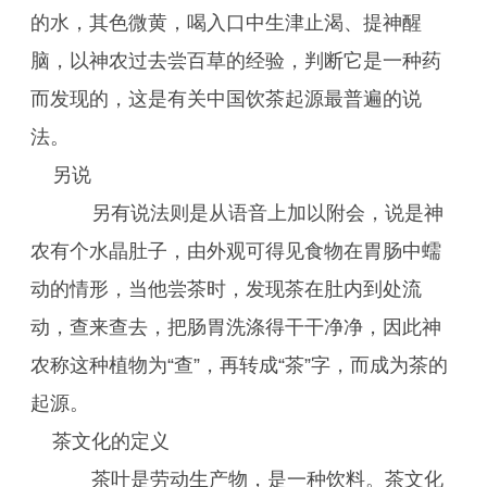
的水，其色微黄，喝入口中生津止渴、提神醒
脑，以神农过去尝百草的经验，判断它是一种药
而发现的，这是有关中国饮茶起源最普遍的说
法。
另说
另有说法则是从语音上加以附会，说是神
农有个水晶肚子，由外观可得见食物在胃肠中蠕
动的情形，当他尝茶时，发现茶在肚内到处流
动，查来查去，把肠胃洗涤得干干净净，因此神
农称这种植物为“查”，再转成“茶”字，而成为茶的
起源。
茶文化的定义
茶叶是劳动生产物，是一种饮料。茶文化