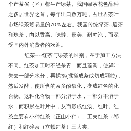
个产茶省（区）都生产绿茶。我国绿茶花色品种
之多居世界之首，每年出口数万吨，占世界茶叶
市场绿茶贸易量的70％左右。我国传统绿茶--眉茶
和珠茶，向以香高、味醇、形美、耐冲泡，而深
受国内外消费者的欢迎。
红茶----红茶与绿茶的区别，在于加工方法
不同。红茶加工时不经杀青，而且萎凋，使鲜叶
失去一部分水分，再揉捻(揉搓成条或切成颗粒)，
然后发酵，使所含的茶多酚氧化，变成红色的化
合物。这种化合物一部分溶于水，一部分不溶于
水，而积累在叶片中，从而形成红汤、红叶。红
茶主要有小种红茶（正山小种）、工夫红茶（祁
红）和红碎茶（立顿红茶）三大类。