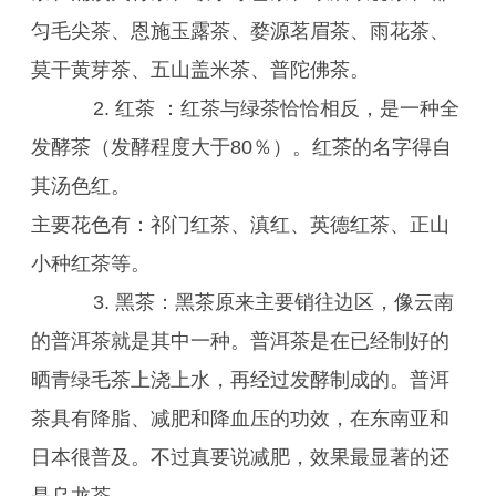
匀毛尖茶、恩施玉露茶、婺源茗眉茶、雨花茶、
莫干黄芽茶、五山盖米茶、普陀佛茶。
2. 红茶 ：红茶与绿茶恰恰相反，是一种全
发酵茶（发酵程度大于80％）。红茶的名字得自
其汤色红。
主要花色有：祁门红茶、滇红、英德红茶、正山
小种红茶等。
3. 黑茶：黑茶原来主要销往边区，像云南
的普洱茶就是其中一种。普洱茶是在已经制好的
晒青绿毛茶上浇上水，再经过发酵制成的。普洱
茶具有降脂、减肥和降血压的功效，在东南亚和
日本很普及。不过真要说减肥，效果最显著的还