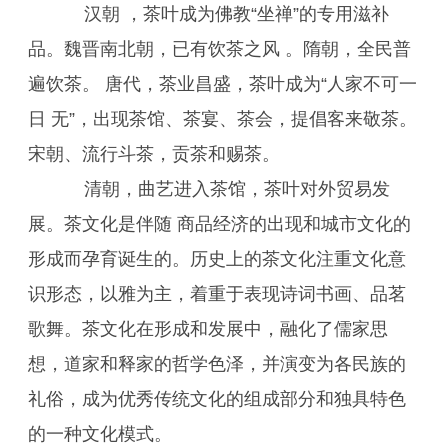
汉朝 ，茶叶成为佛教“坐禅”的专用滋补
品。魏晋南北朝，已有饮茶之风 。隋朝，全民普
遍饮茶。 唐代，茶业昌盛，茶叶成为“人家不可一
日 无”，出现茶馆、茶宴、茶会，提倡客来敬茶。
宋朝、流行斗茶，贡茶和赐茶。
清朝，曲艺进入茶馆，茶叶对外贸易发
展。茶文化是伴随 商品经济的出现和城市文化的
形成而孕育诞生的。历史上的茶文化注重文化意
识形态，以雅为主，着重于表现诗词书画、品茗
歌舞。茶文化在形成和发展中，融化了儒家思
想，道家和释家的哲学色泽，并演变为各民族的
礼俗，成为优秀传统文化的组成部分和独具特色
的一种文化模式。