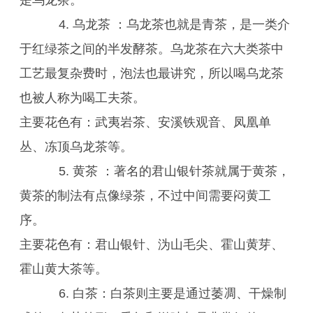
是乌龙茶。
4. 乌龙茶 ：乌龙茶也就是青茶，是一类介
于红绿茶之间的半发酵茶。乌龙茶在六大类茶中
工艺最复杂费时，泡法也最讲究，所以喝乌龙茶
也被人称为喝工夫茶。
主要花色有：武夷岩茶、安溪铁观音、凤凰单
丛、冻顶乌龙茶等。
5. 黄茶 ：著名的君山银针茶就属于黄茶，
黄茶的制法有点像绿茶，不过中间需要闷黄工
序。
主要花色有：君山银针、沩山毛尖、霍山黄芽、
霍山黄大茶等。
6. 白茶：白茶则主要是通过萎凋、干燥制