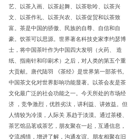
艺、以茶入画、以茶起舞、以茶歌呤、以茶兴
文、以茶作礼、以茶兴农、以茶促贸和以茶致
富。茶是中国的骄傲、民族的自尊、自信和自
豪。饮茶可以思源。世界著名科技史家李约瑟博
士，将中国茶叶作为中国四大发明（火药、 造
纸、指南针和印刷术）之后，对人类的第五个重
大贡献。唐代陆羽 《茶经》是世界第一部茶书。
中国茶文化对世界影响功能显著。以茶会友是茶
文化最广泛的社会功能之一。今天所处的市场经
济 ，竞争激烈，优胜劣汰，讲利益、讲效益。但
人情较为冷漠，人际关 系趋于淡漠。通过茶楼、
茶艺馆品茗或茶艺，朋友聚在一起，互通信息，
交流感情，增进了解，沟通友谊。朋友相聚在旧