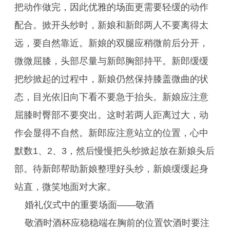
把动作做完，因此优雅的场面更需要轻缓的动作
配合。掀开头纱时，新娘和新郎两人不要离得太
远，要自然靠近。新娘的双腿应稍微前后分开，
微微屈膝，头部尽量与新郎胸部持平。新郎缓缓
把纱掀起的过程中，新娘仍然保持膝盖微曲的状
态，目光依旧向下看不要急于抬头。新娘应注意
屈膝时臀部不要突出。这时若两人距离过大，动
作会显得不自然。新郎应注意站立的位置，心中
默数1、2、3，然后慢慢把头纱掀起放在新娘头后
部。待新郎帮助新娘整理好头纱，新娘缓缓起身
站直，微笑地面对大家。
婚礼仪式中的重要场面——敬酒
敬酒时酒杯应稳稳端在胸前的位置饮酒时要注