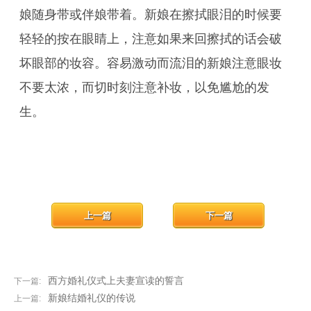
娘随身带或伴娘带着。新娘在擦拭眼泪的时候要
轻轻的按在眼睛上，注意如果来回擦拭的话会破
坏眼部的妆容。容易激动而流泪的新娘注意眼妆
不要太浓，而切时刻注意补妆，以免尴尬的发
生。
上一篇
下一篇
西方婚礼仪式上夫妻宣读的誓言
下一篇:
新娘结婚礼仪的传说
上一篇: