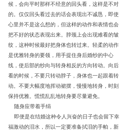
候，会向平时那样不经意的回头看，这样是不对
的。仅仅回头看过去的话会表现出不诚恳，即使
心里并不是这么想的，但这样的动作和表情也会
把不好的状态表现出来。脖颈上会出现难看的皱
纹，这种时候最好把身体也转过来。轻柔的动作
是优雅转身的要领，用手提住身后婚纱的中心
线，使后部的纱向与转身相反的方向转动。向后
看的时候，不要只转动脖子，身体也一起跟着转
动。不要大幅度地挥动裙摆，慢慢地转身，时刻
保持优雅。慌慌乱乱地转身要尽量避免。
随身应带着手绢
即便是在结婚这种令人兴奋的日子也会留下幸
福激动的泪水，所以一定要准备拭泪的手帕，新