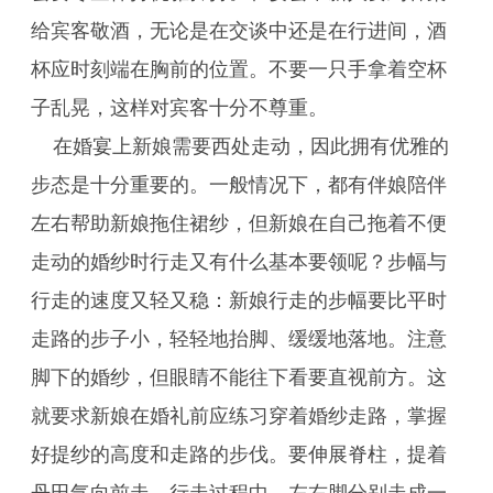
给宾客敬酒，无论是在交谈中还是在行进间，酒
杯应时刻端在胸前的位置。不要一只手拿着空杯
子乱晃，这样对宾客十分不尊重。
在婚宴上新娘需要西处走动，因此拥有优雅的
步态是十分重要的。一般情况下，都有伴娘陪伴
左右帮助新娘拖住裙纱，但新娘在自己拖着不便
走动的婚纱时行走又有什么基本要领呢？步幅与
行走的速度又轻又稳：新娘行走的步幅要比平时
走路的步子小，轻轻地抬脚、缓缓地落地。注意
脚下的婚纱，但眼睛不能往下看要直视前方。这
就要求新娘在婚礼前应练习穿着婚纱走路，掌握
好提纱的高度和走路的步伐。要伸展脊柱，提着