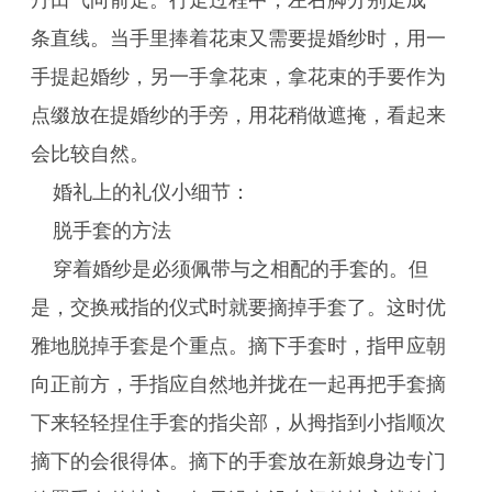
丹田气向前走。行走过程中，左右脚分别走成一
条直线。当手里捧着花束又需要提婚纱时，用一
手提起婚纱，另一手拿花束，拿花束的手要作为
点缀放在提婚纱的手旁，用花稍做遮掩，看起来
会比较自然。
婚礼上的礼仪小细节：
脱手套的方法
穿着婚纱是必须佩带与之相配的手套的。但
是，交换戒指的仪式时就要摘掉手套了。这时优
雅地脱掉手套是个重点。摘下手套时，指甲应朝
向正前方，手指应自然地并拢在一起再把手套摘
下来轻轻捏住手套的指尖部，从拇指到小指顺次
摘下的会很得体。摘下的手套放在新娘身边专门