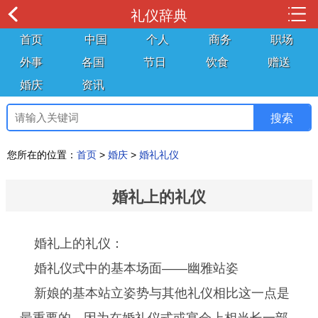
礼仪辞典
首页
中国
个人
商务
职场
外事
各国
节日
饮食
赠送
婚庆
资讯
您所在的位置：
首页
>
婚庆
>
婚礼礼仪
婚礼上的礼仪
婚礼上的礼仪：
婚礼仪式中的基本场面——幽雅站姿
新娘的基本站立姿势与其他礼仪相比这一点是