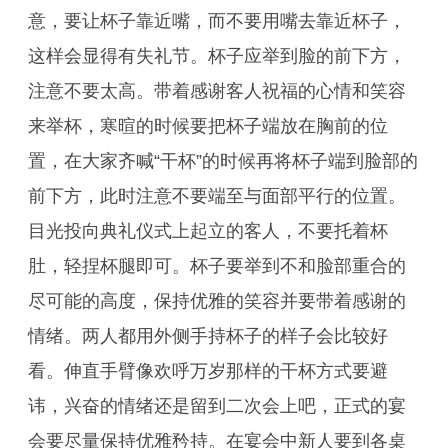
意，要让杯子靠近嘴，而不要用嘴去靠近杯子，
这样会显得有失礼节。杯子应举到脸的前下方，
注意不要太高。带着感谢客人祝福的心情和笑容
来举杯，寒暄的时候要把杯子端放在胸前的位
置，在大家齐喊“干杯”的时候再将杯子端到脸部的
前下方，此时注意不要端至与面部平行的位置。
目光投向典礼仪式上起立的客人，不要托着杯
肚，轻捏杯腿即可。杯子要举到不和脸部重合的
尽可能的高度，保持优雅的笑容并要带着感谢的
情绪。两人都用外侧手持杯子的样子会比较好
看。伸直手臂像欢呼万岁那样的干杯方式要避
讳，兴奋的情绪还是留到二次会上吧，正式的宴
会要尽量保持优雅矜持。在宴会中新人要到各桌