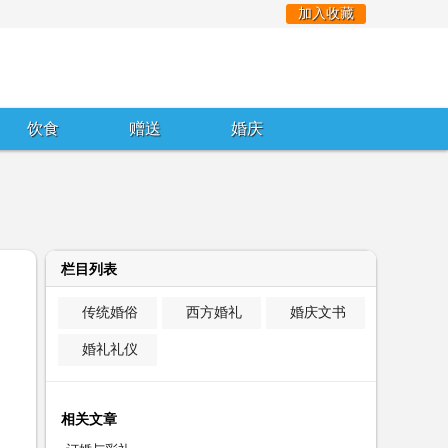
加入收藏
饮食
赠送
婚庆
栏目列表
传统婚俗
西方婚礼
婚庆文书
婚礼礼仪
相关文章