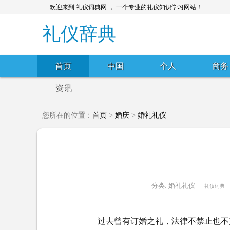
欢迎来到 礼仪词典网 ， 一个专业的礼仪知识学习网站！
礼仪辞典
首页
中国
个人
商务
资讯
您所在的位置：
首页
>
婚庆
>
婚礼礼仪
分类:
婚礼礼仪
礼仪词典
过去曾有订婚之礼，法律不禁止也不