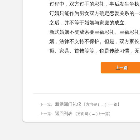
过程中，双方过手的彩礼，事后发生争执
订婚只能作为男女双方确定恋爱关系的一
之后，并不等于婚姻与家庭的成立。
新式婚姻不赞成索要巨额彩礼。巨额彩礼
姻，法律不支持不保护。但是，双方家长
褥、家具、首饰等等，也是传统习惯，无
上一篇
新婚回门礼仪
下一篇:
【方向键 ( → )下一篇】
返回列表
上一篇:
【方向键 ( ← )上一篇】