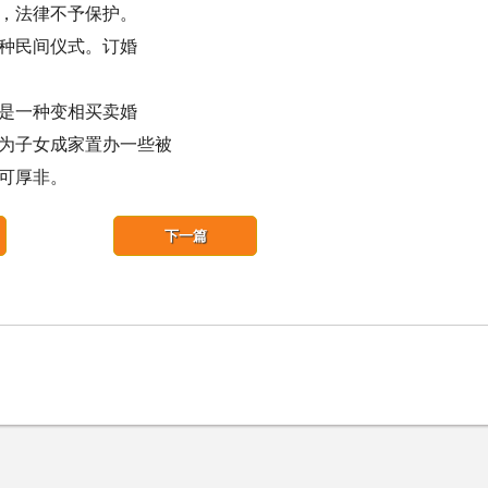
，法律不予保护。
种民间仪式。订婚
是一种变相买卖婚
为子女成家置办一些被
可厚非。
下一篇