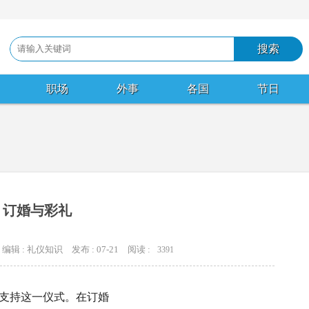
职场
外事
各国
节日
订婚与彩礼
编辑 : 礼仪知识
发布 : 07-21
阅读 :
3391
支持这一仪式。在订婚