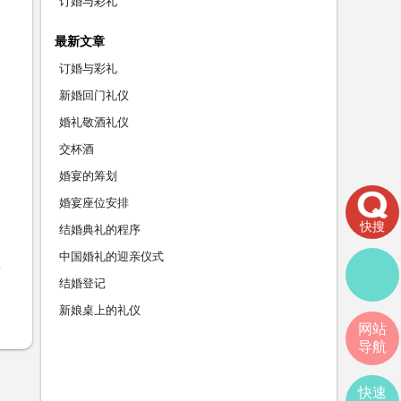
订婚与彩礼
最新文章
订婚与彩礼
新婚回门礼仪
婚礼敬酒礼仪
交杯酒
婚宴的筹划
婚宴座位安排
快搜
结婚典礼的程序
中国婚礼的迎亲仪式
结婚登记
新娘桌上的礼仪
网站
导航
快速