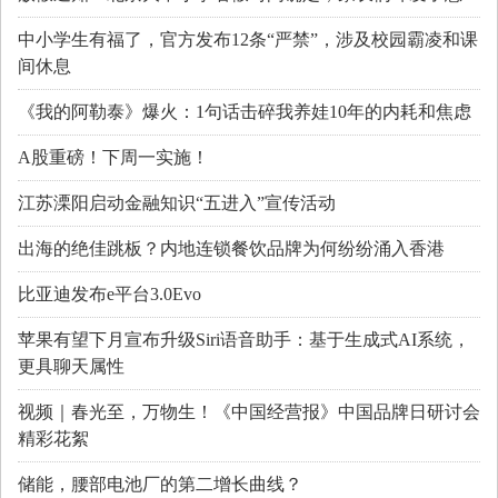
中小学生有福了，官方发布12条“严禁”，涉及校园霸凌和课
间休息
《我的阿勒泰》爆火：1句话击碎我养娃10年的内耗和焦虑
A股重磅！下周一实施！
江苏溧阳启动金融知识“五进入”宣传活动
出海的绝佳跳板？内地连锁餐饮品牌为何纷纷涌入香港
比亚迪发布e平台3.0Evo
苹果有望下月宣布升级Siri语音助手：基于生成式AI系统，
更具聊天属性
视频｜春光至，万物生！《中国经营报》中国品牌日研讨会
精彩花絮
储能，腰部电池厂的第二增长曲线？