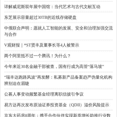
详解威尼斯双年展中国馆：当代艺术与古代文献互动
东芝展示容量超过30TB的近线存储硬盘
中俄联合声明：愿就人工智能的发展、安全和治理加强交流
与合作
V观财报｜*ST贤丰及董事长等4人被警示
两个阿里抵不过一个腾讯！为什么？
今年来近30名金融干部被查，国有行成为高管“落马坡”
“瑞丰达跑路风波”再发酵：私募新产品备案趋严伪量化机构
辨别迫在眉睫
公募人事变动频繁基金经理离职信披引争议
易方达再次发布原油证券投资基金（QDII）溢价风险提示
京东大药房8周年：携手合作伙伴实现新质增长助推行业数