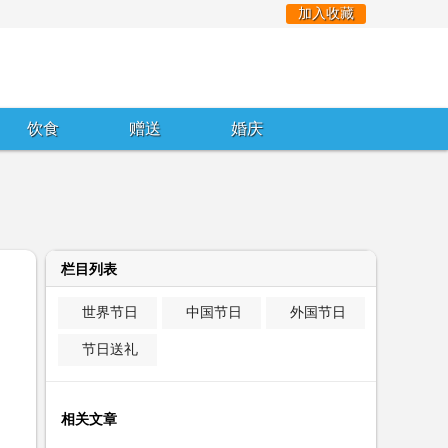
加入收藏
饮食
赠送
婚庆
栏目列表
世界节日
中国节日
外国节日
节日送礼
相关文章