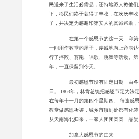
民送来了生活必需品，还特地派人教他们
下，移民们终于获得了丰收，在欢庆丰收
子，并决定为感谢印第安人的真诚帮助，
在第一个感恩节的这一天，印第安
一间用作教堂的屋子，虔诚地向上帝表达
行了摔跤、赛跑、唱歌、跳舞等活动。第
年，一直保留到今天。
最初感恩节没有固定日期，由各州
日。 1863年，林肯总统把感恩节定为法
在每年十一月的第四个星期四。 每逢感
教堂做感恩祈祷，城乡市镇到处都有化装
从天南海北归来，一家人团团圆圆，品尝
加拿大感恩节的由来