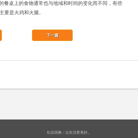
感恩大餐的餐桌上的食物通常也与地域和时间的变化而不同，有些
主要是火鸡和火腿。
下一篇
礼仪词典－让生活更美好。