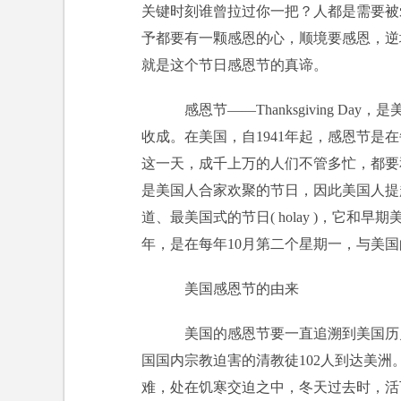
关键时刻谁曾拉过你一把？人都是需要被
予都要有一颗感恩的心，顺境要感恩，逆
就是这个节日感恩节的真谛。
感恩节——Thanksgiving D
收成。在美国，自1941年起，感恩节是
这一天，成千上万的人们不管多忙，都要
是美国人合家欢聚的节日，因此美国人提
道、最美国式的节日( holay )，它和
年，是在每年10月第二个星期一，与美
美国感恩节的由来
美国的感恩节要一直追溯到美国历史
国国内宗教迫害的清教徒102人到达美洲。
难，处在饥寒交迫之中，冬天过去时，活