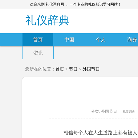
欢迎来到 礼仪词典网 ， 一个专业的礼仪知识学习网站！
礼仪辞典
首页
中国
个人
商务
资讯
您所在的位置：
首页
>
节日
>
外国节日
分类:
外国节日
礼仪词典
相信每个人在人生道路上都有被人