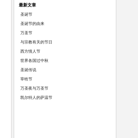
最新文章
圣诞节
圣诞节的由来
万圣节
与宗教有关的节日
西方情人节
世界各国过中秋
圣诞传说
宰牲节
万圣夜与万圣节
凯尔特人的萨温节