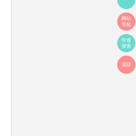
网站
导航
快速
搜索
顶部