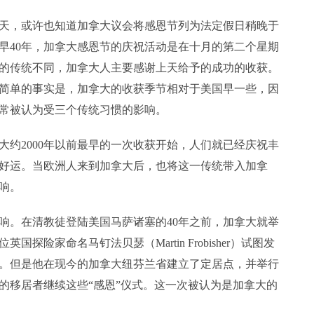
，或许也知道加拿大议会将感恩节列为法定假日稍晚于
早40年，加拿大感恩节的庆祝活动是在十月的第二个星期
的传统不同，加拿大人主要感谢上天给予的成功的收获。
简单的事实是，加拿大的收获季节相对于美国早一些，因
常被认为受三个传统习惯的影响。
2000年以前最早的一次收获开始，人们就已经庆祝丰
好运。当欧洲人来到加拿大后，也将这一传统带入加拿
响。
。在清教徒登陆美国马萨诸塞的40年之前，加拿大就举
国探险家命名马钉法贝瑟（Martin Frobisher）试图发
。但是他在现今的加拿大纽芬兰省建立了定居点，并举行
的移居者继续这些“感恩”仪式。这一次被认为是加拿大的