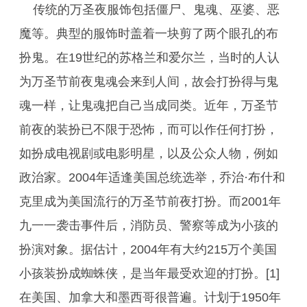
传统的万圣夜服饰包括僵尸、鬼魂、巫婆、恶
魔等。典型的服饰时盖着一块剪了两个眼孔的布
扮鬼。在19世纪的苏格兰和爱尔兰，当时的人认
为万圣节前夜鬼魂会来到人间，故会打扮得与鬼
魂一样，让鬼魂把自己当成同类。近年，万圣节
前夜的装扮已不限于恐怖，而可以作任何打扮，
如扮成电视剧或电影明星，以及公众人物，例如
政治家。2004年适逢美国总统选举，乔治·布什和
克里成为美国流行的万圣节前夜打扮。而2001年
九一一袭击事件后，消防员、警察等成为小孩的
扮演对象。据估计，2004年有大约215万个美国
小孩装扮成蜘蛛侠，是当年最受欢迎的打扮。[1]
在美国、加拿大和墨西哥很普遍。计划于1950年