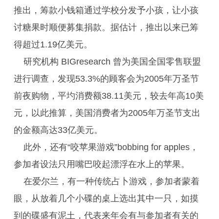
推出，筹款小钱箱通过学校分发予小孩，让小孩
讨糖果时顺便募集捐款。据估计，推出以来已筹
得超过1.19亿美元。
研究机构 BIGresearch 曾为美国全国零售联盟
进行调查，发现53.3%的顾客会为2005年万圣节
前夜购物，平圴消费额38.11美元，较去年高10美
元，以此推算，美国消费者为2005年万圣节支出
的金额高达33亿美元。
此外，还有“咬苹果游戏”bobbing for apples，
参加者设法只用嘴巴咬起漂浮在水上的苹果。
在爱尔兰，有一种传统占卜游戏，参加者蒙着
眼，从放着几个小碟的桌上选出其中一只，如摸
到的碟盛有泥土，代表来年会有与参加者有关的