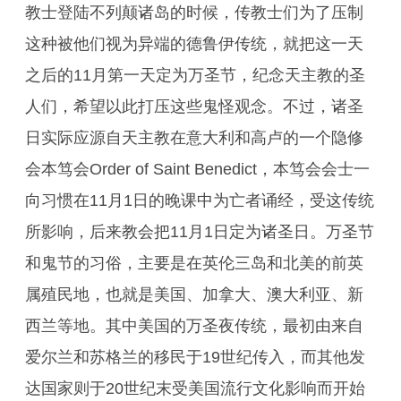
教士登陆不列颠诸岛的时候，传教士们为了压制
这种被他们视为异端的德鲁伊传统，就把这一天
之后的11月第一天定为万圣节，纪念天主教的圣
人们，希望以此打压这些鬼怪观念。不过，诸圣
日实际应源自天主教在意大利和高卢的一个隐修
会本笃会Order of Saint Benedict，本笃会会士一
向习惯在11月1日的晚课中为亡者诵经，受这传统
所影响，后来教会把11月1日定为诸圣日。万圣节
和鬼节的习俗，主要是在英伦三岛和北美的前英
属殖民地，也就是美国、加拿大、澳大利亚、新
西兰等地。其中美国的万圣夜传统，最初由来自
爱尔兰和苏格兰的移民于19世纪传入，而其他发
达国家则于20世纪末受美国流行文化影响而开始