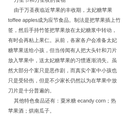
万圣节和万圣夜的食物
由于万圣夜临近苹果的丰收期，太妃糖苹果
toffee apples成为应节食品。制法是把苹果插上竹
签，然后手持竹签把苹果放在太妃糖浆中转动，
有时会再粘上果仁。从前，各家各户会准备太妃
糖苹果送给小孩，但当传闻有人把大头针和刀片
放入苹果中，送太妃糖苹果的习惯逐渐消失。虽
然大部分个案只是恶作剧，而真实个案中小孩也
只是受轻伤，但是不少家长仍然以为在苹果中放
刀片是十分普遍的。
其他特色食品还有：粟米糖 ecandy corn；热
苹果酒；烘南瓜子。