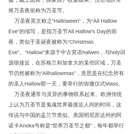
服，戴上面具，挨家挨户收集榶果。汉语地区常
将万圣夜俗称为万圣节。
万圣夜英文称之“Halloween”，为“All Hallow
Eve”的缩写，是指万圣节All Hallow's Day的前
夜，类似于圣诞夜被称为“Christmas
Eve”。“Hallow”来源于中古英语halwen，与holy词
源很接近，在苏格兰和加拿大的某些区域，万圣
节仍然被称为“Allhallowmas”，意思是在纪念所有
的圣人Hallow那一天，要举行的弥撒仪式Mass。
万圣夜通常与灵异的事物联系起来。欧洲传统
上认为万圣节是鬼魂世界最接近人间的时间，这
传说与中国的盂兰节类似。美国明尼苏达州的阿
诺卡Anoka号称是“世界万圣节之都”，每年都举行