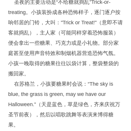
圣夜的主要活动是“不给糖就捣乱”Trick-or-
treating。小孩装扮成各种恐怖样子，逐门逐户按
响邻居的门铃，大叫："Trick or Treat!"（意即不请
客就捣乱），主人家（可能同样穿着恐怖服装）
便会拿出一些糖果、巧克力或是小礼物。部分家
庭甚至使用声音特效和制烟机器营造恐怖气氛。
小孩一晚取得的糖果往往以袋计算，整袋整袋的
搬回家。
在苏格兰，小孩要糖果时会说：“The sky is
blue, the grass is green, may we have our
Halloween.”（天是蓝色，草是绿色，齐来庆祝万
圣节前夜），然后以唱歌跳舞等表演来博得糖
果。