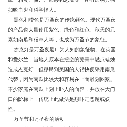
鹰、精灵、僵尸、骷髅和恶魔等，还有虚构人物
如吸血鬼和科学怪人。
黑色和橙色是万圣夜的传统颜色。现代万圣夜
的产品也大量使用紫色、绿色和红色。秋天的元
素如南瓜和稻草人等，也成为万圣节的象征。
杰克灯是万圣夜最广为人知的象征物。在英国
和爱尔兰，当地人原本在挖空的芜菁中燃点蜡烛
造成杰克灯，但移民到美国的人很快便采用南瓜
代替，因为南瓜比较大和容易在上面雕刻图案。
不少家庭在南瓜上刻上吓人的面容，并放在大门
口的阶梯上，传统上此做法是想吓走恶魔或妖
怪。
万圣节和万圣夜的活动