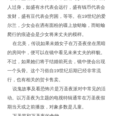
人过身，如盛有水代表会远行，盛有钱币代表会
发财，盛有豆代表会穷困，等等。在19世纪的爱
尔兰，少女会在洒有面粉的碟上放蛞蝓，而蛞蝓
爬行的痕迹会是少女将来丈夫的模样。
在北美，传说如果未婚女子在万圣夜坐在黑暗
的房间中，便可以在镜中看见未来丈夫的样貌。
不过，如果她们将于结婚前死去，镜中便会出现
一个头骨。这个习俗自19世纪后期已经非常流
行，也有相关的贺卡售卖。
说鬼故事及看恐怖片是万圣夜派对中常见的活
动。以万圣夜为主题的电视特辑通常在万圣夜假
期当天或之前播放，对象多数是儿童。