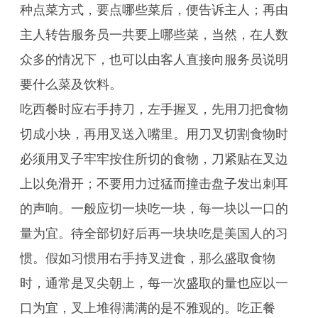
种点菜方式，要点哪些菜后，便告诉主人；再由
主人转告服务员一共要上哪些菜，当然，在人数
众多的情况下，也可以由客人直接向服务员说明
要什么菜及饮料。
吃西餐时应右手持刀，左手握叉，先用刀把食物
切成小块，再用叉送入嘴里。用刀叉切割食物时
必须用叉子牢牢按住所切的食物，刀紧贴在叉边
上以免滑开；不要用力过猛而撞击盘子发出刺耳
的声响。一般应切一块吃一块，每一块以一口的
量为宜。待全部切好后再一块块吃是美国人的习
惯。假如习惯用右手持叉进食，那么盛取食物
时，通常是叉尖朝上，每一次盛取的量也应以一
口为宜，叉上堆得满满的是不雅观的。吃正餐