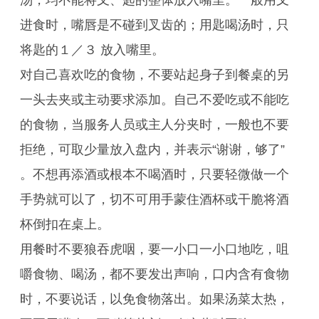
汤，均不能将叉、匙的整体放入嘴里。一般用叉
进食时，嘴唇是不碰到叉齿的；用匙喝汤时，只
将匙的１／３ 放入嘴里。
对自己喜欢吃的食物，不要站起身子到餐桌的另
一头去夹或主动要求添加。自己不爱吃或不能吃
的食物，当服务人员或主人分夹时，一般也不要
拒绝，可取少量放入盘内，并表示“谢谢，够了”
。不想再添酒或根本不喝酒时，只要轻微做一个
手势就可以了，切不可用手蒙住酒杯或干脆将酒
杯倒扣在桌上。
用餐时不要狼吞虎咽，要一小口一小口地吃，咀
嚼食物、喝汤，都不要发出声响，口内含有食物
时，不要说话，以免食物落出。如果汤菜太热，