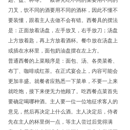
匙、盘、杯等。一般讲究吃不同的菜要用不同的
刀叉，饮不同的酒要用不同的酒杯，因此不懂不
要装懂，跟着主人去做不会有错。西餐具的摆法
是：正面放着汤盘，左手放叉，右手放刀；汤盘
上方放着匙，再上方放着酒杯。餐巾放在汤盘上
或插在水杯里，面包奶油盘摆在左上方。
普通西餐的上菜顺序是：面包、汤、各类菜肴、
布丁、咖啡或红茶。在正式宴会上，内容可能会
更加丰盛。就餐者应熟悉一下菜单，不要一上来
就吃饱，接下来便无力他顾了。吃西餐点菜首先
要确定喝哪种酒。主人要一位一位地征求客人的
意见，然后再决定上什么酒。主人决定后，侍者
先在主人的杯里倒一点，等主人尝过后觉得满