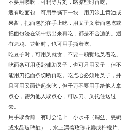
不要用嘴吹，可稍等片刻，略凉些时再吃。
遇有吃面包，可用手撕下一块，用刀涂上黄油或
果酱，把面包托在手上吃，用叉子叉着面包吃或
把面包浸在汤中捞出来再吃，都是不合适的。遇
有烤鸡、龙虾时，也可用手撕着吃。
吃豆子时，可用叉就食，不要一颗颗地叉着吃。
吃面条可用汤匙辅助叉子，也可只用叉子，但不
能用刀把面条切断再吃。吃点心必须用叉子，并
且可用叉面铲起来吃，但千万不要用手给他人拿
点心，需为他人取点心，可以刀、叉托住送过
去。
用手取食前，有时会送上一小水杯（铜盆、瓷碗
或水晶玻璃缸） ，水上漂着玫瑰花瓣或柠檬片。