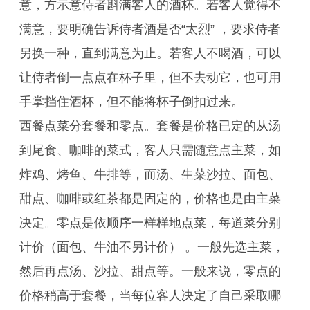
意，方示意侍者斟满客人的酒杯。若客人觉得不
满意，要明确告诉侍者酒是否“太烈” ，要求侍者
另换一种，直到满意为止。若客人不喝酒，可以
让侍者倒一点点在杯子里，但不去动它，也可用
手掌挡住酒杯，但不能将杯子倒扣过来。
西餐点菜分套餐和零点。套餐是价格已定的从汤
到尾食、咖啡的菜式，客人只需随意点主菜，如
炸鸡、烤鱼、牛排等，而汤、生菜沙拉、面包、
甜点、咖啡或红茶都是固定的，价格也是由主菜
决定。零点是依顺序一样样地点菜，每道菜分别
计价（面包、牛油不另计价） 。一般先选主菜，
然后再点汤、沙拉、甜点等。一般来说，零点的
价格稍高于套餐，当每位客人决定了自己采取哪