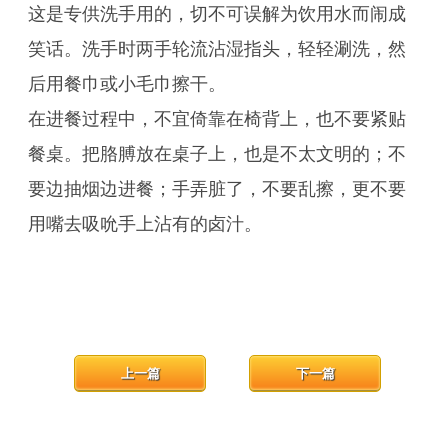
这是专供洗手用的，切不可误解为饮用水而闹成
笑话。洗手时两手轮流沾湿指头，轻轻涮洗，然
后用餐巾或小毛巾擦干。
在进餐过程中，不宜倚靠在椅背上，也不要紧贴
餐桌。把胳膊放在桌子上，也是不太文明的；不
要边抽烟边进餐；手弄脏了，不要乱擦，更不要
用嘴去吸吮手上沾有的卤汁。
上一篇
下一篇