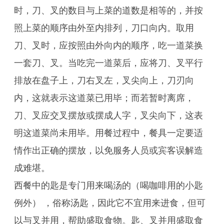
时，刀、叉的数目与上菜的道数是相等的，并按
照上菜的顺序由外至内排列，刀口向内。取用
刀、叉时，应按照由外向内的顺序，吃一道菜换
一套刀、叉。当吃完一道菜后，应将刀、叉平行
排放在盘子上，刀右叉左，叉尖向上，刀刃向
内，这就表示这道菜已用毕；而若暂时离席，
刀、叉应交叉摆放或摆成人字，叉尖向下，这表
明这道菜尚未用毕。用餐过程中，餐具一定要适
情作出正确的摆放，以免服务人员或宾客误解造
成难堪。
西餐中的匙是专门用来喝汤的（喝咖啡用的小匙
例外） ，俗称汤匙，因此它不宜用来进食，但可
以与叉并用，帮助盛取食物。匙、叉并用盛取食