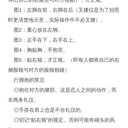
伸出自己的右脸去与对方相贴），才正规。
图1：左脚在前，右脚在后（叉腰仅是为了拍照
时更清楚地示意，实际操作中不必叉腰）。
图2：重心放在左脚。
图3：左手在下，右手在上。
图4：胸贴胸，手抱背。
图5：贴右颊，才正规。（即每人都将自己的右
侧脸颊与对方的脸颊相碰）
行拥抱的禁忌
◎抱住对方的腰部。这是恋人之间的动作，而
非商务礼仪。
◎手搭在肩上也是不合礼仪的。
◎切记“贴右颊”的规定。否则可能有碰头的风