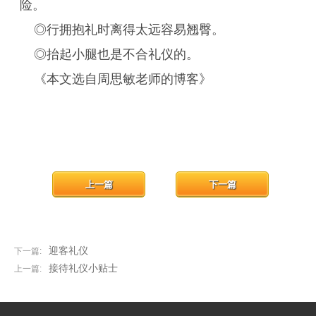
险。
◎行拥抱礼时离得太远容易翘臀。
◎抬起小腿也是不合礼仪的。
《本文选自周思敏老师的博客》
上一篇
下一篇
迎客礼仪
下一篇:
接待礼仪小贴士
上一篇: