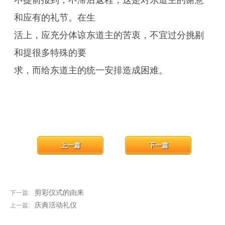
不提前报到，不滞后返程，这是对东道主的谢意
和应有的礼节。在生
活上，应充分体谅东道主的苦衷，不宜过分挑剔
和提很多特殊的要
求，而给东道主的统一安排造成困难。
上一篇
下一篇
剪彩仪式的由来
下一篇:
庆典活动礼仪
上一篇: