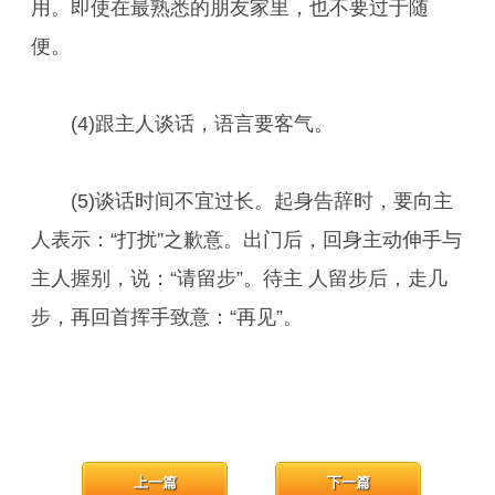
用。即使在最熟悉的朋友家里，也不要过于随
便。
(4)跟主人谈话，语言要客气。
(5)谈话时间不宜过长。起身告辞时，要向主
人表示：“打扰”之歉意。出门后，回身主动伸手与
主人握别，说：“请留步”。待主 人留步后，走几
步，再回首挥手致意：“再见”。
上一篇
下一篇