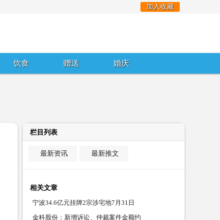
加入收藏
饮食
赠送
婚庆
栏目列表
最新资讯
最新推文
相关文章
宁波34.6亿元挂牌2宗涉宅地7月31日
金科股份：新增诉讼、仲裁案件金额约