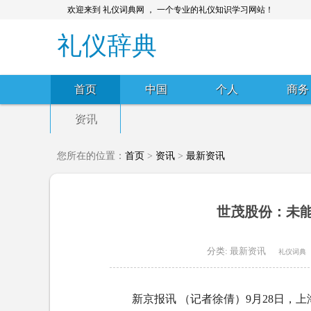
欢迎来到 礼仪词典网 ， 一个专业的礼仪知识学习网站！
礼仪辞典
首页
中国
个人
商务
资讯
您所在的位置：
首页
>
资讯
>
最新资讯
世茂股份：未能
分类:
最新资讯
礼仪词典
新京报讯 （记者徐倩）9月28日，