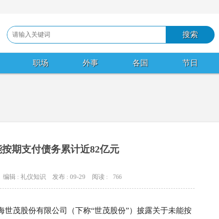
职场
外事
各国
节日
按期支付债务累计近82亿元
编辑 : 礼仪知识
发布 : 09-29
阅读 :
766
上海世茂股份有限公司（下称“世茂股份”）披露关于未能按