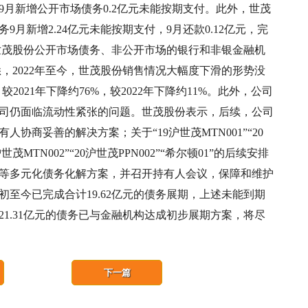
月新增公开市场债务0.2亿元未能按期支付。此外，世茂
月新增2.24亿元未能按期支付，9月还款0.12亿元，完
8日，世茂股份公开市场债务、非公开市场的银行和非银金融机
悉，2022年至今，世茂股份销售情况大幅度下滑的形势没
，较2021年下降约76%，较2022年下降约11%。此外，公司
司仍面临流动性紧张的问题。世茂股份表示，后续，公司
协商妥善的解决方案；关于“19沪世茂MTN001”“20
1沪世茂MTN002”“20沪世茂PPN002”“希尔顿01”的后续安排
等多元化债务化解方案，并召开持有人会议，保障和维护
至今已完成合计19.62亿元的债务展期，上述未能到期
1.31亿元的债务已与金融机构达成初步展期方案，将尽
下一篇