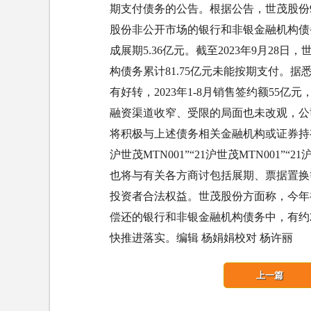
期支付债务的公告。根据公告，世茂股份9
股份非公开市场的银行和非银金融机构债务9
成展期5.36亿元。截至2023年9月2
构债务累计81.75亿元未能按期支付。据
有好转，2023年1-8月销售签约额55亿元
融资渠道收窄、受限的局面也未改观，公
将积极与上述债务相关金融机构或证券持有人
沪世茂MTN001”“21沪世茂MTN001”“2
也将与有关各方商讨包括展期、票据置换
投资者合法权益。世茂股份方面称，今年初
偿还的银行和非银金融机构债务中，有约2
快推进落实。编辑 杨娟娟校对 杨许丽
上一篇