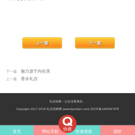
上一篇
下一篇
魅力源于内在美
下一篇:
香水礼仪
上一篇:
礼仪词典－让生活更美好。
Copyright 2017-2019 礼仪词典网 (www.liyicidian.com) 京ICP备18059478号
快搜
首页
网站导航
快速搜索
顶部