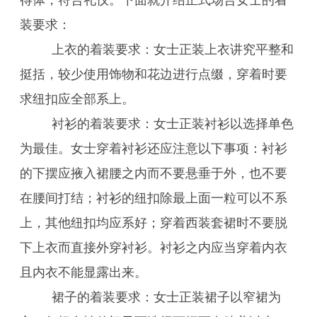
得体，符合礼仪。下面就介绍正式场合女士的着
装要求：
上衣的着装要求：女士正装上衣讲究平整和
挺括，较少使用饰物和花边进行点缀，穿着时要
求纽扣应全部系上。
衬衫的着装要求：女士正装衬衫以选择单色
为最佳。女士穿着衬衫还应注意以下事项：衬衫
的下摆应掖入裙腰之内而不要悬垂于外，也不要
在腰间打结；衬衫的纽扣除最上面一粒可以不系
上，其他纽扣均应系好；穿着西装套裙时不要脱
下上衣而直接外穿衬衫。衬衫之内应当穿着内衣
且内衣不能显露出来。
裙子的着装要求：女士正装裙子以窄裙为