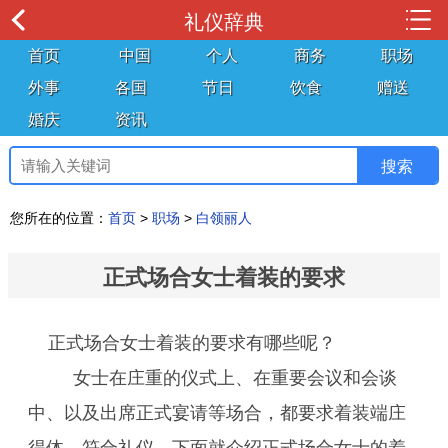
礼仪辞典
首页
中国
个人
商务
职场
外事
各国
节日
饮食
赠送
婚庆
资讯
您所在的位置：
首页
>
职场
>
白领丽人
正式场合女士着装的要求
正式场合女士着装的要求有哪些呢？
女士在庄重的仪式上、在重要会议和会谈
中、以及出席正式宴请等场合，都要求着装端庄