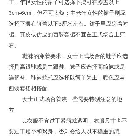
主，年轻女性的裙子可选择下摆可在膝盖以上
3cm-6cm，但不可太短；中老年女性的裙子则应
选择下摆在膝盖以下3厘米左右。裙子里应穿着衬
裙。真皮或仿皮的西装套裙不宜在正式场合上穿
着。
鞋袜的穿着要求：女士正式场合的鞋子应选
择是高跟鞋或是中跟鞋。袜子应选择高筒袜或是
连裤袜。鞋袜款式应选择以简单为主，颜色应与
西装套裙相搭配。
女士正式场合着装一些需要特别注意的地
方：
a.衣服不宜过于暴露或透明，衣服尺寸也不
要过于短小和紧身，否则会给人以不稳重的感