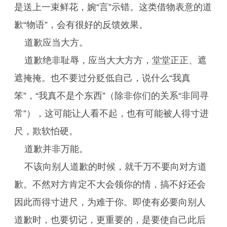
是送上一束鲜花，婉“言”示错。这类借物表意的道
歉“物语”，会有很好的反馈效果。
道歉应当大方。
道歉绝非耻辱，应当大大方方，堂堂正正、遮
遮掩掩。也不要过分贬低自己，说什么“我真
笨”，“我真不是个东西”（除非你们的关系“非同寻
常”），这可能让人看不起，也有可能被人得寸进
尺，欺软怕硬。
道歉并非万能。
不该向别人道歉的时候，就千万不要向对方道
歉。不然对方肯定不大会领你的情，搞不好还会
因此而得寸进尺，为难于你。即使有必要向别人
道歉时，也要切记，更重要的，是要使自己此后