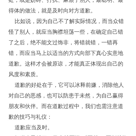
处，或是妨碍、打扰、麻烦了别人，最聪明、最
得体的做法，就是及时向对方道歉。
比如说，因为自己不了解实际情况，而当众错
怪了别人，就应当胸襟坦荡一些，在确定自己错
了之后，绝不能文过饰非，将错就错，一错再
错，而应当马上以适当的方式向部下真心实意地
道歉。这样才会被原谅，才能真正体现出自己的
风度和素质。
道歉的好处在于，它可以冰释前嫌，消除他人
对自己的恶感，也可以防患于未然，为自己赢得
朋友和伙伴。而在道歉过程中，我们也需注意道
歉的技巧与礼仪：
道歉应当及时。