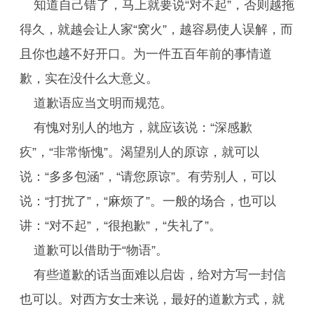
知道自己错了，马上就要说“对不起”，否则越拖
得久，就越会让人家“窝火”，越容易使人误解，而
且你也越不好开口。为一件五百年前的事情道
歉，实在没什么大意义。
道歉语应当文明而规范。
有愧对别人的地方，就应该说：“深感歉
疚”，“非常惭愧”。渴望别人的原谅，就可以
说：“多多包涵”，“请您原谅”。有劳别人，可以
说：“打扰了”，“麻烦了”。一般的场合，也可以
讲：“对不起”，“很抱歉”，“失礼了”。
道歉可以借助于“物语”。
有些道歉的话当面难以启齿，给对方写一封信
也可以。对西方女士来说，最好的道歉方式，就