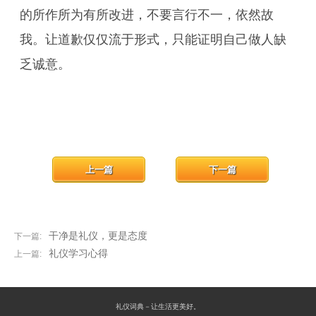
的所作所为有所改进，不要言行不一，依然故
我。让道歉仅仅流于形式，只能证明自己做人缺
乏诚意。
上一篇
下一篇
干净是礼仪，更是态度
下一篇:
礼仪学习心得
上一篇:
礼仪词典－让生活更美好。