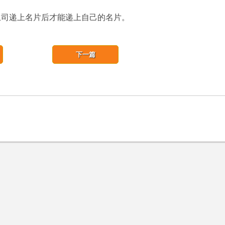
上司递上名片后才能递上自己的名片。
下一篇