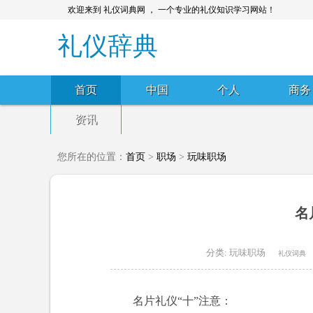
欢迎来到 礼仪词典网 ， 一个专业的礼仪知识学习网站！
礼仪辞典
首页
中国
个人
商务
资讯
您所在的位置：
首页
>
职场
>
玩味职场
名
分类:
玩味职场
礼仪词典
名片礼仪“十”注意：