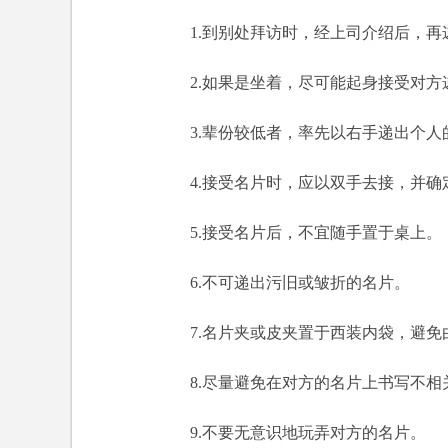
1.到别处拜访时，经上司介绍后，再
2.如果是坐着，尽可能起身接受对方
3.辈份较低者，率先以右手递出个人
4.接受名片时，应以双手去接，并
5.接受名片后，不宜随手置于桌上。
6.不可递出污旧或皱折的名片。
7.名片夹或皮夹置于西装内袋，避
8.尽量避免在对方的名片上书写不相
9.不要无意识地玩弄对方的名片。