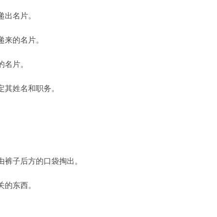
递出名片。
递来的名片。
的名片。
确定其姓名和职务。
免由裤子后方的口袋掏出。
关的东西。