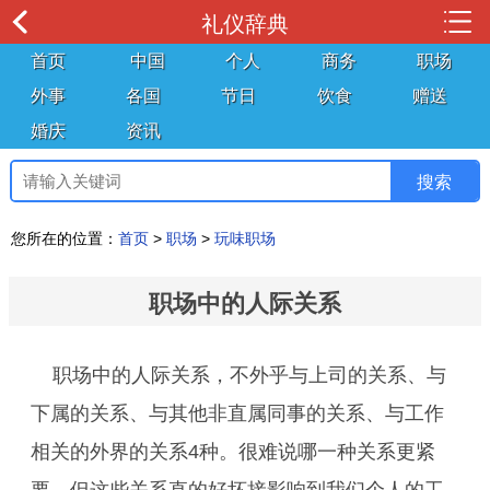
礼仪辞典
首页
中国
个人
商务
职场
外事
各国
节日
饮食
赠送
婚庆
资讯
您所在的位置：
首页
>
职场
>
玩味职场
职场中的人际关系
职场中的人际关系，不外乎与上司的关系、与
下属的关系、与其他非直属同事的关系、与工作
相关的外界的关系4种。很难说哪一种关系更紧