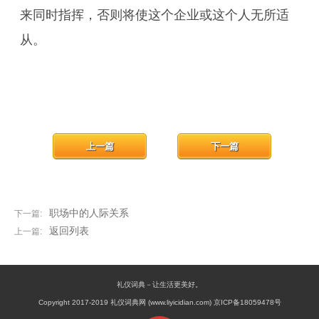
来同时指挥，否则将使这个企业或这个人无所适
从。
上一篇
下一篇
职场中的人际关系
下一篇:
返回列表
上一篇:
礼仪词典－让生活更美好。
Copyright 2017-2019 礼仪词典网 (www.liyicidian.com) 京ICP备18059478号