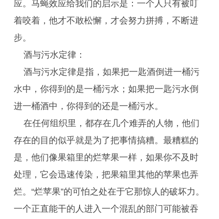
应。马蝇效应给我们的启示是：一个人只有被叮
着咬着，他才不敢松懈，才会努力拼搏，不断进
步。
酒与污水定律：
酒与污水定律是指，如果把一匙酒倒进一桶污
水中，你得到的是一桶污水；如果把一匙污水倒
进一桶酒中，你得到的还是一桶污水。
在任何组织里，都存在几个难弄的人物，他们
存在的目的似乎就是为了把事情搞糟。最糟糕的
是，他们像果箱里的烂苹果一样，如果你不及时
处理，它会迅速传染，把果箱里其他的苹果也弄
烂。“烂苹果”的可怕之处在于它那惊人的破坏力。
一个正直能干的人进入一个混乱的部门可能被吞