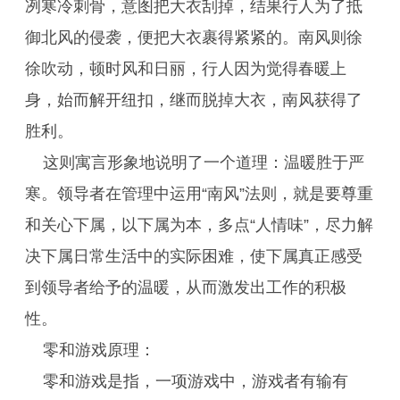
冽寒冷刺骨，意图把大衣刮掉，结果行人为了抵
御北风的侵袭，便把大衣裹得紧紧的。南风则徐
徐吹动，顿时风和日丽，行人因为觉得春暖上
身，始而解开纽扣，继而脱掉大衣，南风获得了
胜利。
这则寓言形象地说明了一个道理：温暖胜于严
寒。领导者在管理中运用“南风”法则，就是要尊重
和关心下属，以下属为本，多点“人情味”，尽力解
决下属日常生活中的实际困难，使下属真正感受
到领导者给予的温暖，从而激发出工作的积极
性。
零和游戏原理：
零和游戏是指，一项游戏中，游戏者有输有