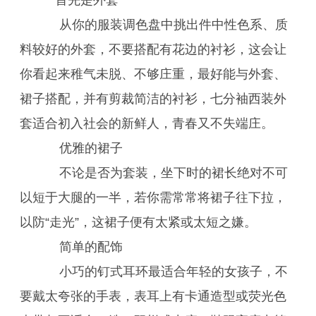
首先是外套
从你的服装调色盘中挑出件中性色系、质
料较好的外套，不要搭配有花边的衬衫，这会让
你看起来稚气未脱、不够庄重，最好能与外套、
裙子搭配，并有剪裁简洁的衬衫，七分袖西装外
套适合初入社会的新鲜人，青春又不失端庄。
优雅的裙子
不论是否为套装，坐下时的裙长绝对不可
以短于大腿的一半，若你需常常将裙子往下拉，
以防“走光”，这裙子便有太紧或太短之嫌。
简单的配饰
小巧的钉式耳环最适合年轻的女孩子，不
要戴太夸张的手表，表耳上有卡通造型或荧光色