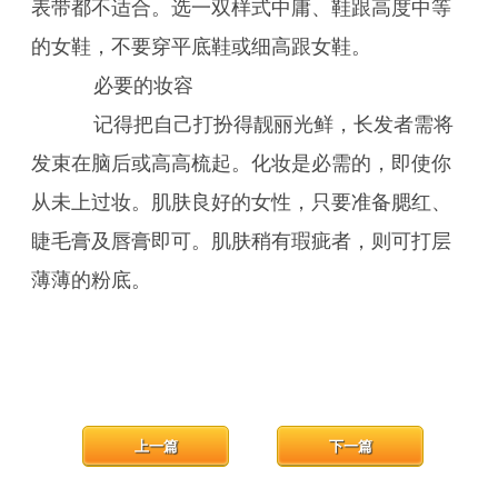
表带都不适合。选一双样式中庸、鞋跟高度中等
的女鞋，不要穿平底鞋或细高跟女鞋。
必要的妆容
记得把自己打扮得靓丽光鲜，长发者需将
发束在脑后或高高梳起。化妆是必需的，即使你
从未上过妆。肌肤良好的女性，只要准备腮红、
睫毛膏及唇膏即可。肌肤稍有瑕疵者，则可打层
薄薄的粉底。
上一篇
下一篇