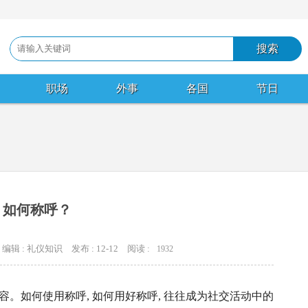
职场
外事
各国
节日
如何称呼？
编辑 : 礼仪知识
发布 : 12-12
阅读 :
1932
。如何使用称呼, 如何用好称呼, 往往成为社交活动中的