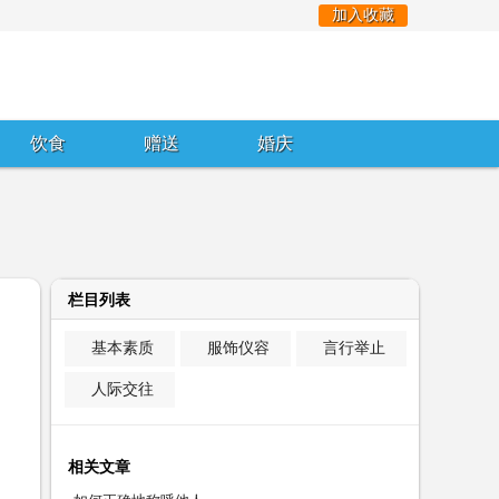
加入收藏
饮食
赠送
婚庆
栏目列表
基本素质
服饰仪容
言行举止
人际交往
相关文章