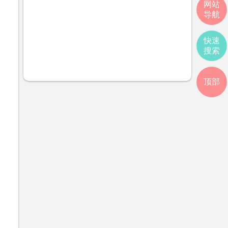
网站
导航
快速
搜索
顶部