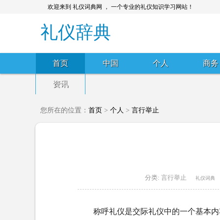
欢迎来到 礼仪词典网 ， 一个专业的礼仪知识学习网站！
礼仪辞典
首页
中国
个人
商务
资讯
您所在的位置：
首页
>
个人
>
言行举止
分类:
言行举止
礼仪词典
称呼礼仪是交际礼仪中的一个基本内容