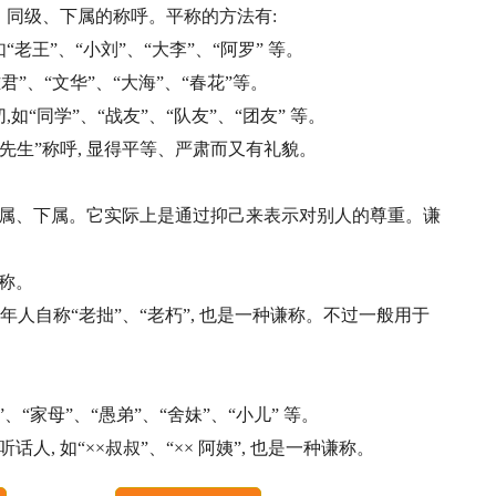
、同级、下属的称呼。平称的方法有:
老王”、“小刘”、“大李”、“阿罗” 等。
君”、“文华”、“大海”、“春花”等。
如“同学”、“战友”、“队友”、“团友” 等。
“先生”称呼, 显得平等、严肃而又有礼貌。
属、下属。它实际上是通过抑己来表示对别人的尊重。谦
自称。
。老年人自称“老拙”、“老朽”, 也是一种谦称。不过一般用于
“家母”、“愚弟”、“舍妹”、“小儿” 等。
, 如“××叔叔”、“×× 阿姨”, 也是一种谦称。