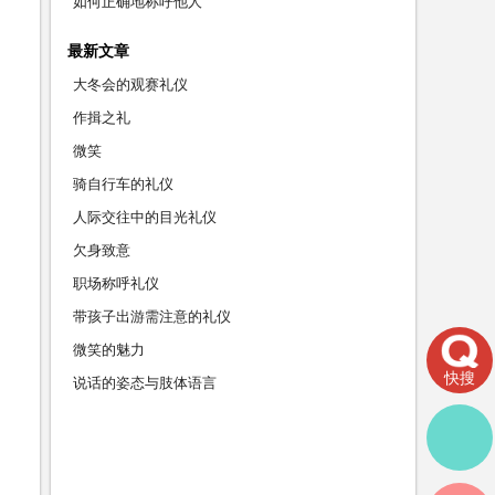
如何正确地称呼他人
最新文章
大冬会的观赛礼仪
作揖之礼
微笑
骑自行车的礼仪
人际交往中的目光礼仪
欠身致意
职场称呼礼仪
带孩子出游需注意的礼仪
微笑的魅力
快搜
说话的姿态与肢体语言