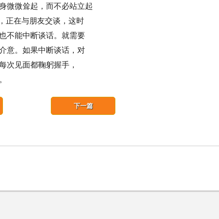
身微微耸起，而不必站立起
姿，正在与朋友交谈，这时
也不能中断谈话。就需要
介意。如果中断谈话，对
每次见面都鞠躬握手，
。
下一篇