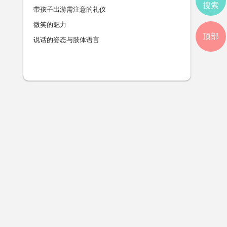
搜索
带孩子出游需注意的礼仪
微笑的魅力
顶部
说话的姿态与肢体语言