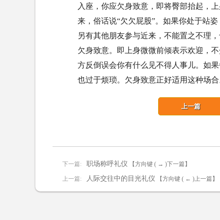
入座，你应欠身致意，即将臀部抬起，上
来，俗话说“欠欠屁股”。如果你处于站
另有其他朋友参与近来，不能置之不理，
欠身致意。即上身微微前倾表示欢迎，不
方反倒误会你有什么见不得人事儿。如果
也过于烦琐。欠身致意正好适用这种场合
上一篇
职场称呼礼仪
下一篇:
【方向键 ( → )下一篇】
人际交往中的目光礼仪
上一篇:
【方向键 ( ← )上一篇】