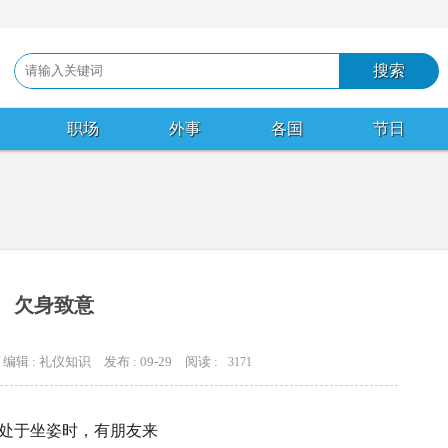
职场
外事
各国
节日
欠身致意
编辑 : 礼仪知识
发布 : 09-29
阅读 :
3171
处于坐姿时，有朋友来