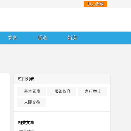
加入收藏
饮食
赠送
婚庆
栏目列表
基本素质
服饰仪容
言行举止
人际交往
相关文章