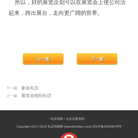
所以，好的展览企划可以在展览会上使公司活
起来，跨出展台，走向更广阔的世界。
上一篇
下一篇
参会礼仪
下一篇:
展览会组织礼仪
上一篇:
礼仪词典－让生活更美好。
Copyright 2017-2019 礼仪词典网 (www.liyicidian.com) 京ICP备18059478号