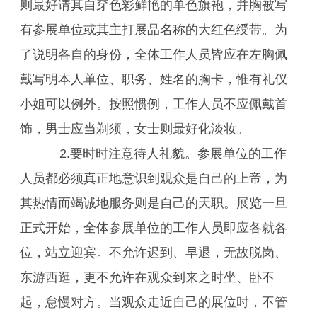
则最好请其自穿色彩鲜艳的单色旗袍，并胸被写
有参展单位或其主打展品名称的大红色绶带。为
了说明各自的身份，全体工作人员皆应在左胸佩
戴写明本人单位、职务、姓名的胸卡，惟有礼仪
小姐可以例外。按照惯例，工作人员不应佩戴首
饰，男士应当剃须，女士则最好化淡妆。
2.要时时注意待人礼貌。参展单位的工作
人员都必须真正地意识到观众是自己的上帝，为
其热情而竭诚地服务则是自己的天职。展览一旦
正式开始，全体参展单位的工作人员即应各就各
位，站立迎宾。不允许迟到、早退，无故脱岗、
东游西逛，更不允许在观众到来之时坐、卧不
起，怠慢对方。当观众走近自己的展位时，不管