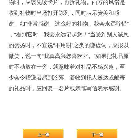
物时，应该先读卡片，再拆礼物。西方的风俗是
收到礼物时当场打开陈列，同时表示赞美和感
谢，如“非常感谢。这么好的礼物，我会永远珍惜”
，“看到它时，我会永远记起您！”当受到别人诚恳
的赞扬时，不宜说“不用谢”之类的谦虚词，应报以
微笑，说一句“我真高兴您喜欢它。”如果把礼品原
封不动放在一旁，就意味着对礼品不感兴趣，至
少会令赠送者感到冷落。若收到托人送达或邮寄
的礼品时，应回复一名片或亲笔写信表示感谢。
上一篇
下一篇