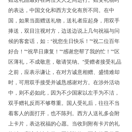
赠送礼品最好在两位夫人之间进行。赠受礼物时
的表达，中国文化和西方文化有所不同。在中
国，如果当面赠送礼物，送礼者应起身，用双手
捧送，双目注视对方，边送边说上几句祝福与问
候的客套话，如：“祝您生日快乐！”“祝二位百年
好合！”“祝早日康复！”“感谢您帮了我的忙！”“区
区薄礼，不成敬意，敬请笑纳。”受赠者接受礼品
之前，应表示谦让，在对方诚意相赠、盛情难却
时，可用双手接受并诚恳感谢对方。在涉外活动
中，则不必如此，因为不少国家以左手为不洁，
双手赠礼反而不够尊重。国人受礼后，往往不当
着客人的面打开，也不陈列。西方人送礼多会附
上卡片，表达祝福的心愿。当收到附有卡片的礼