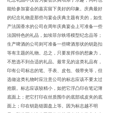
纪念礼品不仅会为宴会庆典增添了乐趣，同时也
能给参加宴会的嘉宾留下美好的印象。庆典最好
的纪念礼物是那些与宴会庆典主题有关的，如生
产法国香水的公司在周年庆典宴会上可准备一些
法国特色的礼品，如埃菲尔铁塔模型纪念品等；
生产啤酒的公司则可准备一些啤酒形状的钥匙扣
等有主题的礼物。总之，只要发挥你的想象力，
不愁选不到合适的礼品。最常见的这类礼品有，
印有公司标志的笔、手表、皮包、领带夹等，但
选做这类礼物时应注意公司的标志应该不要太过
抢眼。标志应该较精小，如把它浮凸印在笔记簿
底面上；把它打印在丝质围巾的底部或皮夹的底
面上；印在钥匙链圆盘上等。因为标志越不明