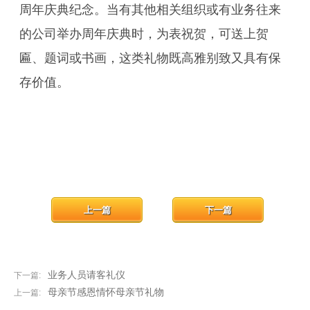
周年庆典纪念。当有其他相关组织或有业务往来
的公司举办周年庆典时，为表祝贺，可送上贺
匾、题词或书画，这类礼物既高雅别致又具有保
存价值。
上一篇
下一篇
业务人员请客礼仪
下一篇:
母亲节感恩情怀母亲节礼物
上一篇: