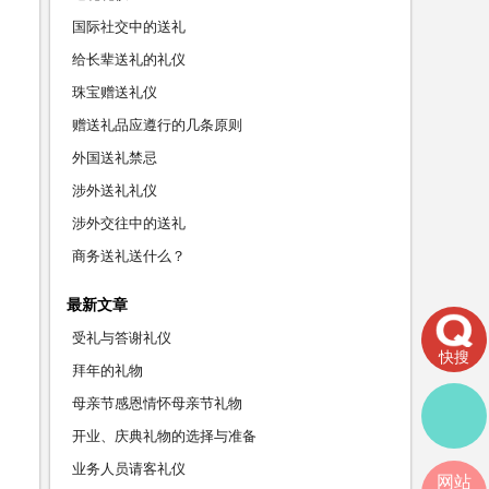
国际社交中的送礼
给长辈送礼的礼仪
珠宝赠送礼仪
赠送礼品应遵行的几条原则
外国送礼禁忌
涉外送礼礼仪
涉外交往中的送礼
商务送礼送什么？
最新文章
受礼与答谢礼仪
快搜
拜年的礼物
母亲节感恩情怀母亲节礼物
开业、庆典礼物的选择与准备
业务人员请客礼仪
网站