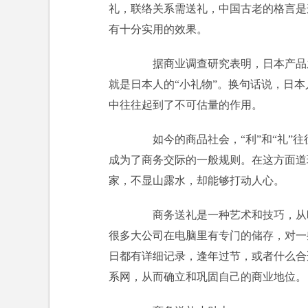
礼，联络关系需送礼，中国古老的格言是这
有十分实用的效果。
据商业调查研究表明，日本产品之
就是日本人的“小礼物”。换句话说，日本
中往往起到了不可估量的作用。
如今的商品社会，“利”和“礼”往往是
成为了商务交际的一般规则。在这方面道
家，不显山露水，却能够打动人心。
商务送礼是一种艺术和技巧，从时
很多大公司在电脑里有专门的储存，对一
日都有详细记录，逢年过节，或者什么合
系网，从而确立和巩固自己的商业地位。