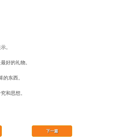
表示。
最好的礼物。
算的东西。
究和思想。
下一篇