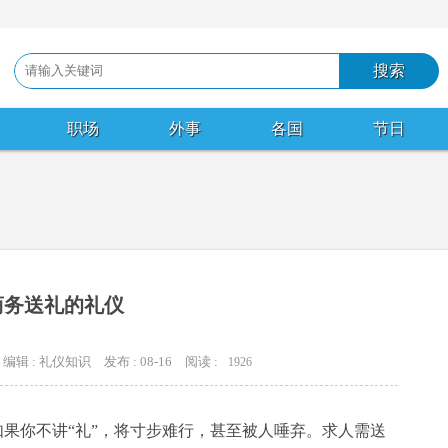
职场
外事
各国
节日
商务送礼的礼仪
编辑 : 礼仪知识
发布 : 08-16
阅读 :
1926
果你不讲“礼”，将寸步难行，甚至被人唾弃。求人需送