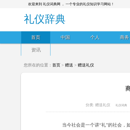
欢迎来到 礼仪词典网 ， 一个专业的礼仪知识学习网站！
礼仪辞典
首页
中国
个人
商务
资讯
您所在的位置：
首页
>
赠送
>
赠送礼仪
分类:
赠送礼仪
礼仪词典
当今社会是一个讲“礼”的社会，如