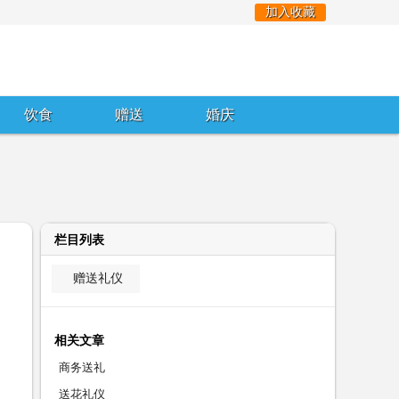
加入收藏
饮食
赠送
婚庆
栏目列表
赠送礼仪
相关文章
商务送礼
送花礼仪