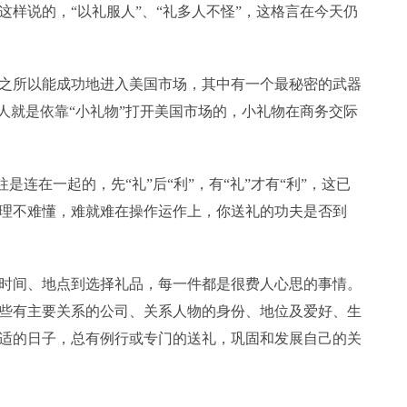
样说的，“以礼服人”、“礼多人不怪”，这格言在今天仍
所以能成功地进入美国市场，其中有一个最秘密的武器
人就是依靠“小礼物”打开美国市场的，小礼物在商务交际
连在一起的，先“礼”后“利”，有“礼”才有“利”，这已
理不难懂，难就难在操作运作上，你送礼的功夫是否到
间、地点到选择礼品，每一件都是很费人心思的事情。
些有主要关系的公司、关系人物的身份、地位及爱好、生
适的日子，总有例行或专门的送礼，巩固和发展自己的关