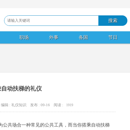
职场
外事
各国
节日
乘自动扶梯的礼仪
编辑 : 礼仪知识
发布 : 09-16
阅读 :
1919
公共场合一种常见的公共工具，而当你搭乘自动扶梯