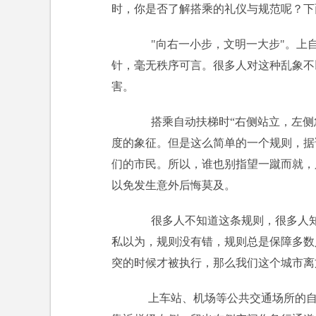
时，你是否了解搭乘的礼仪与规范呢？下
"向右一小步，文明一大步"。上自
针，毫无秩序可言。很多人对这种乱象不
害。
搭乘自动扶梯时“右侧站立，左侧
度的象征。但是这么简单的一个规则，据
们的市民。所以，谁也别指望一蹴而就，
以免发生意外后悔莫及。
很多人不知道这条规则，很多人知
私以为，规则没有错，规则总是保障多数
突的时候才被执行，那么我们这个城市离
上车站、机场等公共交通场所的自动