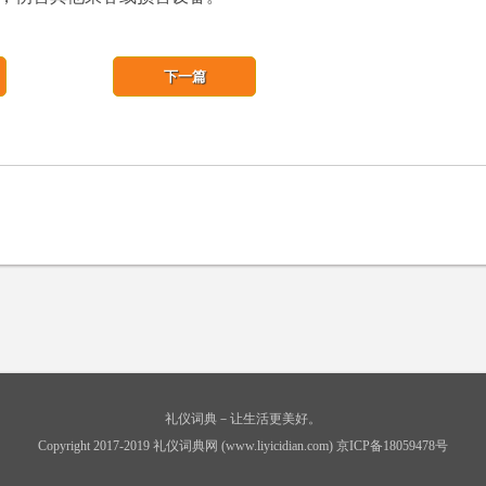
下一篇
礼仪词典－让生活更美好。
Copyright 2017-2019 礼仪词典网 (www.liyicidian.com) 京ICP备18059478号