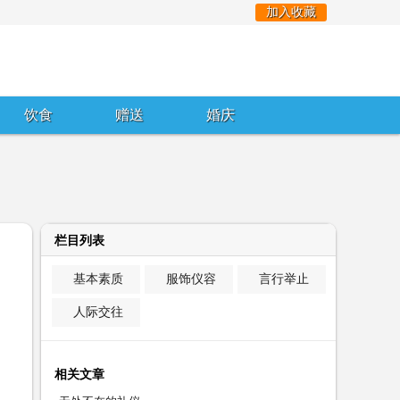
加入收藏
饮食
赠送
婚庆
栏目列表
基本素质
服饰仪容
言行举止
人际交往
相关文章