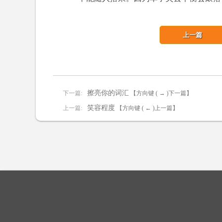
上一篇
擦亮你的词汇
下一篇:
【方向键 ( → )下一篇】
笑容程度
上一篇:
【方向键 ( ← )上一篇】