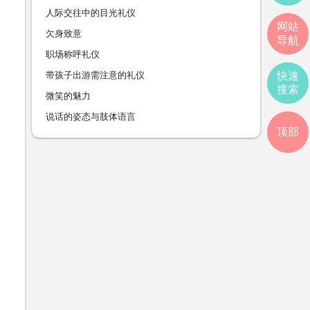
人际交往中的目光礼仪
网站
欠身致意
导航
职场称呼礼仪
带孩子出游需注意的礼仪
快速
搜索
微笑的魅力
说话的姿态与肢体语言
顶部