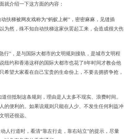
面就介绍一下这方面的内容：
动扶梯被网友戏称为“蚂蚁上树”，密密麻麻，见缝插
以为然，殊不知自动扶梯这家伙罢起工来，会造成很大伤
急行”，是与国际大都市的文明规则接轨，是城市文明程
说纽约和香港这样的国际大都市也花了8年时间才教会他
只希望大家看在自己宝贵的生命份上，不要去拥挤争抢，
道但抵制这条规则，理由是人太多不现实、浪费时间。
人的便利的。如果说规则只能在人少、不发生任何利益冲
文明还很远。
人行道时，看清“靠左行走，靠右站立”的提示，尽量