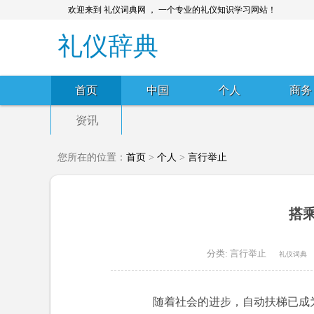
欢迎来到 礼仪词典网 ， 一个专业的礼仪知识学习网站！
礼仪辞典
首页
中国
个人
商务
资讯
您所在的位置：
首页
>
个人
>
言行举止
搭
分类:
言行举止
礼仪词典
随着社会的进步，自动扶梯已成为